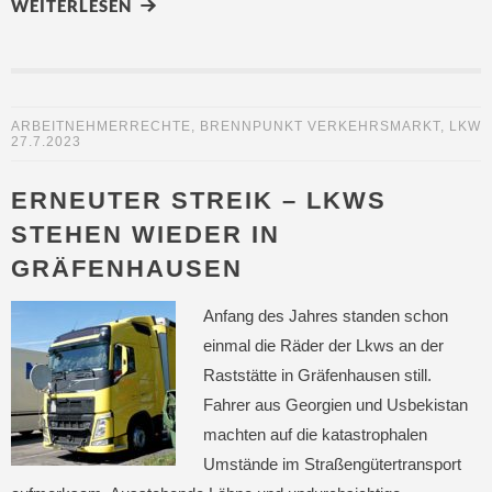
WEITERLESEN
ARBEITNEHMERRECHTE
,
BRENNPUNKT VERKEHRSMARKT
,
LKW
27.7.2023
ERNEUTER STREIK – LKWS
STEHEN WIEDER IN
GRÄFENHAUSEN
Anfang des Jahres standen schon
einmal die Räder der Lkws an der
Raststätte in Gräfenhausen still.
Fahrer aus Georgien und Usbekistan
machten auf die katastrophalen
Umstände im Straßengütertransport