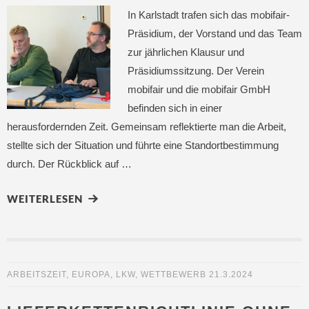
In Karlstadt trafen sich das mobifair-
Präsidium, der Vorstand und das Team
zur jährlichen Klausur und
Präsidiumssitzung. Der Verein
mobifair und die mobifair GmbH
befinden sich in einer
herausfordernden Zeit. Gemeinsam reflektierte man die Arbeit,
stellte sich der Situation und führte eine Standortbestimmung
durch. Der Rückblick auf …
WEITERLESEN
ARBEITSZEIT
,
EUROPA
,
LKW
,
WETTBEWERB
21.3.2024