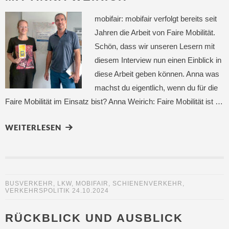
mobifair: mobifair verfolgt bereits seit
Jahren die Arbeit von Faire Mobilität.
Schön, dass wir unseren Lesern mit
diesem Interview nun einen Einblick in
diese Arbeit geben können. Anna was
machst du eigentlich, wenn du für die
Faire Mobilität im Einsatz bist? Anna Weirich: Faire Mobilität ist …
WEITERLESEN
BUSVERKEHR
,
LKW
,
MOBIFAIR
,
SCHIENENVERKEHR
,
VERKEHRSPOLITIK
24.10.2024
RÜCKBLICK UND AUSBLICK