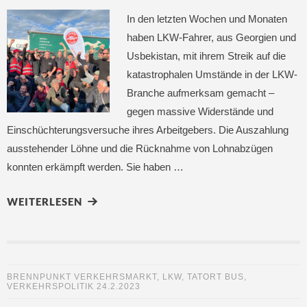
In den letzten Wochen und Monaten
haben LKW-Fahrer, aus Georgien und
Usbekistan, mit ihrem Streik auf die
katastrophalen Umstände in der LKW-
Branche aufmerksam gemacht –
gegen massive Widerstände und
Einschüchterungsversuche ihres Arbeitgebers. Die Auszahlung
ausstehender Löhne und die Rücknahme von Lohnabzügen
konnten erkämpft werden. Sie haben …
WEITERLESEN
BRENNPUNKT VERKEHRSMARKT
,
LKW
,
TATORT BUS
,
VERKEHRSPOLITIK
24.2.2023