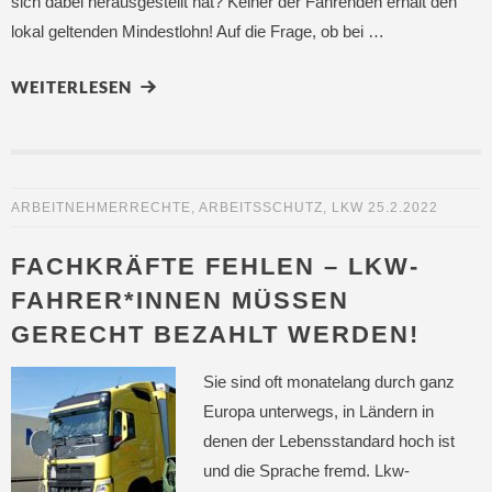
sich dabei herausgestellt hat? Keiner der Fahrenden erhält den
lokal geltenden Mindestlohn! Auf die Frage, ob bei …
WEITERLESEN
ARBEITNEHMERRECHTE
,
ARBEITSSCHUTZ
,
LKW
25.2.2022
FACHKRÄFTE FEHLEN – LKW-
FAHRER*INNEN MÜSSEN
GERECHT BEZAHLT WERDEN!
Sie sind oft monatelang durch ganz
Europa unterwegs, in Ländern in
denen der Lebensstandard hoch ist
und die Sprache fremd. Lkw-