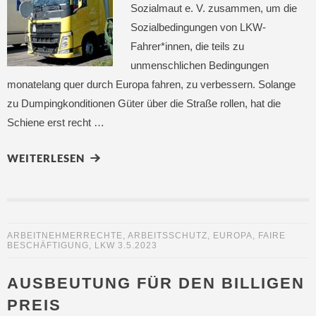
Sozialmaut e. V. zusammen, um die
Sozialbedingungen von LKW-
Fahrer*innen, die teils zu
unmenschlichen Bedingungen
monatelang quer durch Europa fahren, zu verbessern. Solange
zu Dumpingkonditionen Güter über die Straße rollen, hat die
Schiene erst recht …
WEITERLESEN
ARBEITNEHMERRECHTE
,
ARBEITSSCHUTZ
,
EUROPA
,
FAIRE
BESCHÄFTIGUNG
,
LKW
3.5.2023
AUSBEUTUNG FÜR DEN BILLIGEN
PREIS