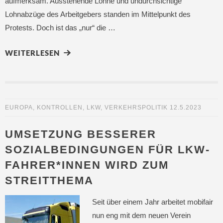
aufmerksam. Ausstehende Löhne und undurchsichtige
Lohnabzüge des Arbeitgebers standen im Mittelpunkt des
Protests. Doch ist das „nur“ die …
WEITERLESEN
EUROPA
,
KONTROLLEN
,
LKW
,
VERKEHRSPOLITIK
12.5.2023
UMSETZUNG BESSERER
SOZIALBEDINGUNGEN FÜR LKW-
FAHRER*INNEN WIRD ZUM
STREITTHEMA
Seit über einem Jahr arbeitet mobifair
nun eng mit dem neuen Verein