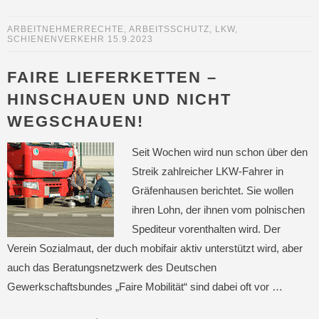
ARBEITNEHMERRECHTE
,
ARBEITSSCHUTZ
,
LKW
,
SCHIENENVERKEHR
15.9.2023
FAIRE LIEFERKETTEN –
HINSCHAUEN UND NICHT
WEGSCHAUEN!
Seit Wochen wird nun schon über den
Streik zahlreicher LKW-Fahrer in
Gräfenhausen berichtet. Sie wollen
ihren Lohn, der ihnen vom polnischen
Spediteur vorenthalten wird. Der
Verein Sozialmaut, der duch mobifair aktiv unterstützt wird, aber
auch das Beratungsnetzwerk des Deutschen
Gewerkschaftsbundes „Faire Mobilität“ sind dabei oft vor …