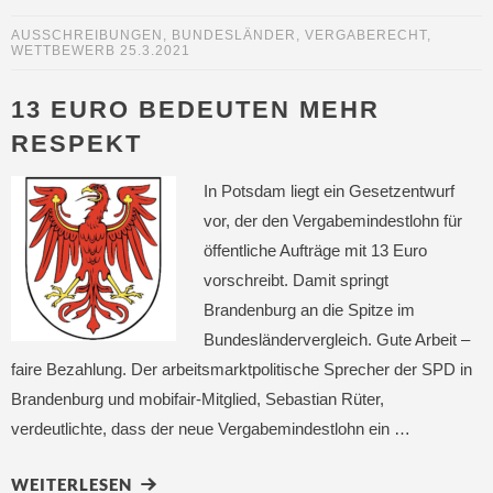
AUSSCHREIBUNGEN
,
BUNDESLÄNDER
,
VERGABERECHT
,
WETTBEWERB
25.3.2021
13 EURO BEDEUTEN MEHR
RESPEKT
In Potsdam liegt ein Gesetzentwurf
vor, der den Vergabemindestlohn für
öffentliche Aufträge mit 13 Euro
vorschreibt. Damit springt
Brandenburg an die Spitze im
Bundesländervergleich. Gute Arbeit –
faire Bezahlung. Der arbeitsmarktpolitische Sprecher der SPD in
Brandenburg und mobifair-Mitglied, Sebastian Rüter,
verdeutlichte, dass der neue Vergabemindestlohn ein …
WEITERLESEN