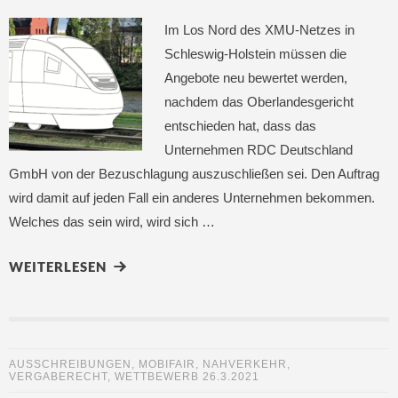
Im Los Nord des XMU-Netzes in
Schleswig-Holstein müssen die
Angebote neu bewertet werden,
nachdem das Oberlandesgericht
entschieden hat, dass das
Unternehmen RDC Deutschland
GmbH von der Bezuschlagung auszuschließen sei. Den Auftrag
wird damit auf jeden Fall ein anderes Unternehmen bekommen.
Welches das sein wird, wird sich …
WEITERLESEN
AUSSCHREIBUNGEN
,
MOBIFAIR
,
NAHVERKEHR
,
VERGABERECHT
,
WETTBEWERB
26.3.2021