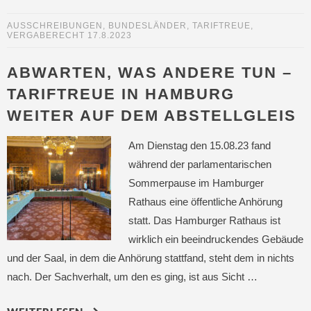
AUSSCHREIBUNGEN
,
BUNDESLÄNDER
,
TARIFTREUE
,
VERGABERECHT
17.8.2023
ABWARTEN, WAS ANDERE TUN –
TARIFTREUE IN HAMBURG
WEITER AUF DEM ABSTELLGLEIS
Am Dienstag den 15.08.23 fand
während der parlamentarischen
Sommerpause im Hamburger
Rathaus eine öffentliche Anhörung
statt. Das Hamburger Rathaus ist
wirklich ein beeindruckendes Gebäude
und der Saal, in dem die Anhörung stattfand, steht dem in nichts
nach. Der Sachverhalt, um den es ging, ist aus Sicht …