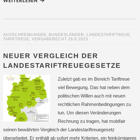
WEITERLESEN
AUSSCHREIBUNGEN
,
BUNDESLÄNDER
,
LANDESTARIFTREUE
,
TARIFTREUE
,
VERGABERECHT
28.6.2023
NEUER VERGLEICH DER
LANDESTARIFTREUEGESETZE
Zuletzt gab es im Bereich Tariftreue
viel Bewegung. Das hat neben dem
politischen Willen auch mit neuen
rechtlichen Rahmenbedingungen zu
tun. Um diesen Veränderungen
Rechnung zu tragen, hat mobifair
seinen bewährten Vergleich der Landestariftreuegesetz
überarbeitet. Er enthält ab sofort mehr Kriterien, ein feinkörnigeres