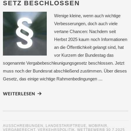
SETZ BESCHLOSSEN
Wenige kleine, wenn auch wichtige
Verbesserungen, doch auch viele
vertane Chancen: Nachdem seit
Herbst 2025 kaum noch Informationen
an die Öffentlichkeit gelangt sind, hat
vor Kurzem der Bundestag das
sogenannte Vergabebeschleunigungsgesetz beschlossen. Jetzt
muss noch der Bundesrat abschließend zustimmen. Über dieses
Gesetz, das einige wichtige Rahmenbedingungen …
WEITERLESEN
AUSSCHREIBUNGEN
,
LANDESTARIFTREUE
,
MOBIFAIR
,
VERGABERECHT
,
VERKEHRSPOLITIK
,
WETTBEWERB
30.7.2025