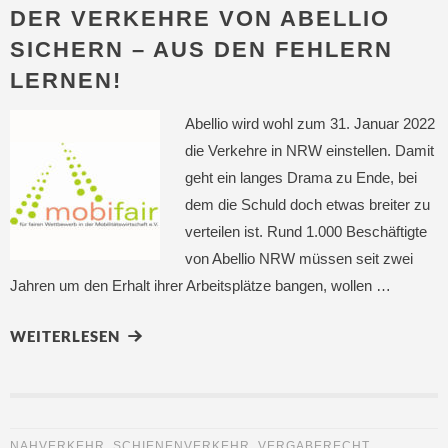
DER VERKEHRE VON ABELLIO
SICHERN – AUS DEN FEHLERN
LERNEN!
Abellio wird wohl zum 31. Januar 2022
die Verkehre in NRW einstellen. Damit
geht ein langes Drama zu Ende, bei
dem die Schuld doch etwas breiter zu
verteilen ist. Rund 1.000 Beschäftigte
von Abellio NRW müssen seit zwei
Jahren um den Erhalt ihrer Arbeitsplätze bangen, wollen …
WEITERLESEN
NAHVERKEHR
,
SCHIENENVERKEHR
,
VERGABERECHT
,