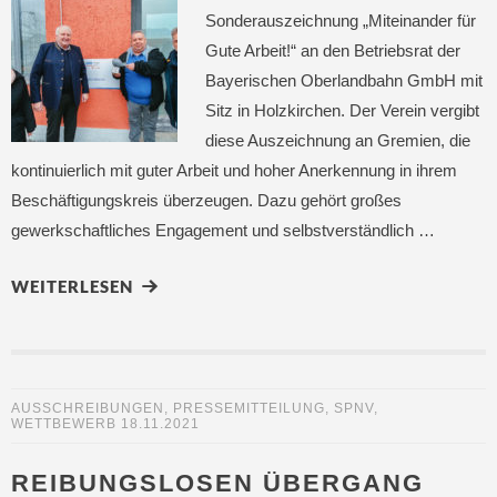
Sonderauszeichnung „Miteinander für
Gute Arbeit!“ an den Betriebsrat der
Bayerischen Oberlandbahn GmbH mit
Sitz in Holzkirchen. Der Verein vergibt
diese Auszeichnung an Gremien, die
kontinuierlich mit guter Arbeit und hoher Anerkennung in ihrem
Beschäftigungskreis überzeugen. Dazu gehört großes
gewerkschaftliches Engagement und selbstverständlich …
WEITERLESEN
AUSSCHREIBUNGEN
,
PRESSEMITTEILUNG
,
SPNV
,
WETTBEWERB
18.11.2021
REIBUNGSLOSEN ÜBERGANG