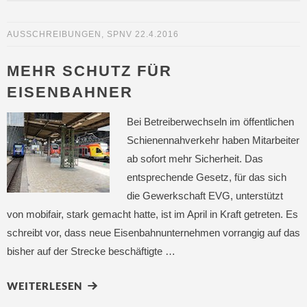
AUSSCHREIBUNGEN
,
SPNV
22.4.2016
MEHR SCHUTZ FÜR
EISENBAHNER
Bei Betreiberwechseln im öffentlichen
Schienennahverkehr haben Mitarbeiter
ab sofort mehr Sicherheit. Das
entsprechende Gesetz, für das sich
die Gewerkschaft EVG, unterstützt
von mobifair, stark gemacht hatte, ist im April in Kraft getreten. Es
schreibt vor, dass neue Eisenbahnunternehmen vorrangig auf das
bisher auf der Strecke beschäftigte …
WEITERLESEN