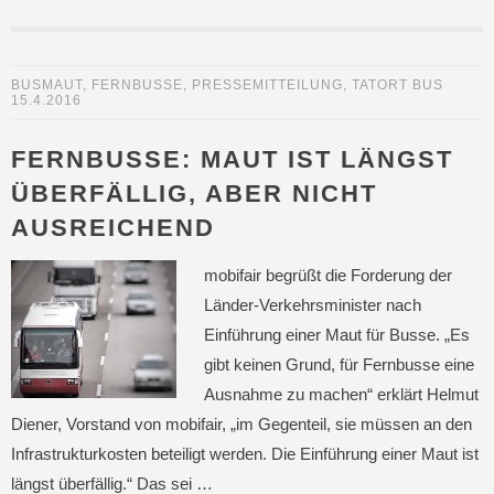
BUSMAUT
,
FERNBUSSE
,
PRESSEMITTEILUNG
,
TATORT BUS
15.4.2016
FERNBUSSE: MAUT IST LÄNGST
ÜBERFÄLLIG, ABER NICHT
AUSREICHEND
mobifair begrüßt die Forderung der
Länder-Verkehrsminister nach
Einführung einer Maut für Busse. „Es
gibt keinen Grund, für Fernbusse eine
Ausnahme zu machen“ erklärt Helmut
Diener, Vorstand von mobifair, „im Gegenteil, sie müssen an den
Infrastrukturkosten beteiligt werden. Die Einführung einer Maut ist
längst überfällig.“ Das sei …