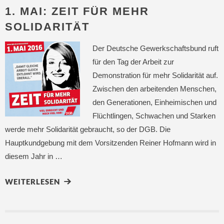
1. MAI: ZEIT FÜR MEHR
SOLIDARITÄT
Der Deutsche Gewerkschaftsbund ruft
für den Tag der Arbeit zur
Demonstration für mehr Solidarität auf.
Zwischen den arbeitenden Menschen,
den Generationen, Einheimischen und
Flüchtlingen, Schwachen und Starken
werde mehr Solidarität gebraucht, so der DGB. Die
Hauptkundgebung mit dem Vorsitzenden Reiner Hofmann wird in
diesem Jahr in …
WEITERLESEN