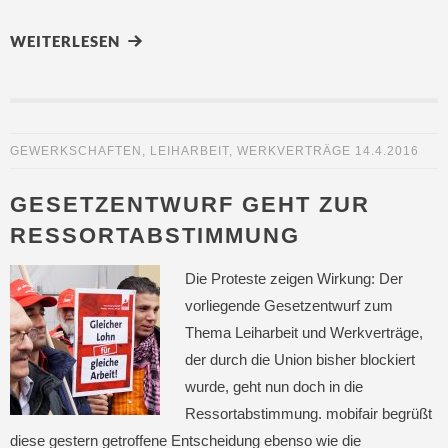
WEITERLESEN
GEWERKSCHAFTEN
,
LEIHARBEIT
,
WERKVERTRÄGE
14.4.2016
GESETZENTWURF GEHT ZUR
RESSORTABSTIMMUNG
Die Proteste zeigen Wirkung: Der
vorliegende Gesetzentwurf zum
Thema Leiharbeit und Werkverträge,
der durch die Union bisher blockiert
wurde, geht nun doch in die
Ressortabstimmung. mobifair begrüßt
diese gestern getroffene Entscheidung ebenso wie die