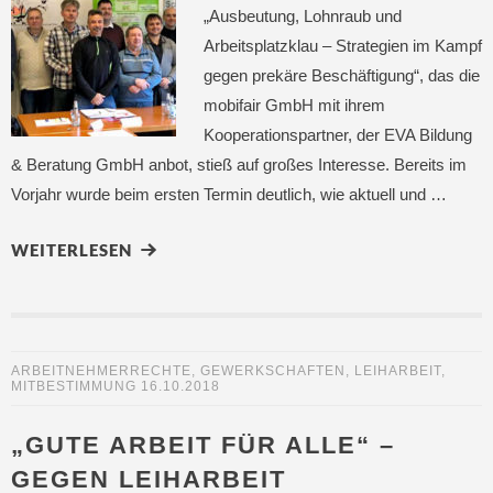
„Ausbeutung, Lohnraub und
Arbeitsplatzklau – Strategien im Kampf
gegen prekäre Beschäftigung“, das die
mobifair GmbH mit ihrem
Kooperationspartner, der EVA Bildung
& Beratung GmbH anbot, stieß auf großes Interesse. Bereits im
Vorjahr wurde beim ersten Termin deutlich, wie aktuell und …
WEITERLESEN
ARBEITNEHMERRECHTE
,
GEWERKSCHAFTEN
,
LEIHARBEIT
,
MITBESTIMMUNG
16.10.2018
„GUTE ARBEIT FÜR ALLE“ –
GEGEN LEIHARBEIT