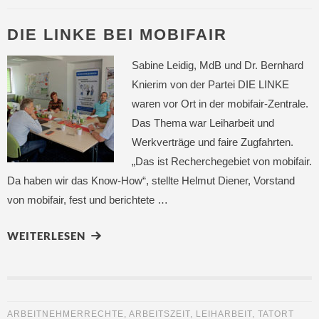
DIE LINKE BEI MOBIFAIR
Sabine Leidig, MdB und Dr. Bernhard
Knierim von der Partei DIE LINKE
waren vor Ort in der mobifair-Zentrale.
Das Thema war Leiharbeit und
Werkverträge und faire Zugfahrten.
„Das ist Recherchegebiet von mobifair.
Da haben wir das Know-How“, stellte Helmut Diener, Vorstand
von mobifair, fest und berichtete …
WEITERLESEN
ARBEITNEHMERRECHTE
,
ARBEITSZEIT
,
LEIHARBEIT
,
TATORT