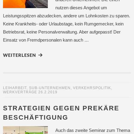
nutzen dieses Angebot um
Leistungsspitzen abzudecken, andere um Lohnkosten zu sparen.
Keine Krankheits- oder Urlaubstage, kein Rumgemecker, kein
Betriebsrat, keine Personalverwaltung. Aber aufgepasst! Der
Einsatz von Fremdpersonalen kann auch …
WEITERLESEN
LEIHARBEIT
,
SUB-UNTERNEHMEN
,
VERKEHRSPOLITIK
,
WERKVERTRÄGE
26.2.2019
STRATEGIEN GEGEN PREKÄRE
BESCHÄFTIGUNG
Auch das zweite Seminar zum Thema