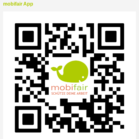
mobifair App