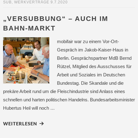
SUB
,
WERKVERTRÄGE
9.7.2020
„VERSUBBUNG“ – AUCH IM
BAHN-MARKT
mobifair war zu einem Vor-Ort-
Gespräch im Jakob-Kaiser-Haus in
Berlin. Gesprächspartner MdB Bernd
Rützel, Mitglied des Ausschusses für
Arbeit und Soziales im Deutschen
Bundestag. Die Skandale und die
prekäre Arbeit rund um die Fleischindustrie sind Anlass eines
schnellen und harten politischen Handelns. Bundesarbeitsminister
Hubertus Heil will noch …
WEITERLESEN