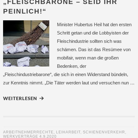
„FLEISCHBARONE – SEID IHR
PEINLICH!“
Minister Hubertus Heil hat den ersten
Schritt getan und die Lobbyisten der
Fleischindustrie sollten sich was
schämen. Das ist das Resümee von
mobifair, wenn man die großen
Bedenken, der
„Fleischindustriebarone“, die sich in einen Widerstand bündeln,
zur Kenntnis nimmt. „Die Täter werden laut und versuchen nun …
WEITERLESEN
ARBEITNEHMERRECHTE
,
LEIHARBEIT
,
SCHIENENVERKEHR
,
WERKVERTRÄGE
4.9.2020