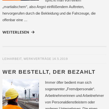
spricht man von einem
„martialischem“, also Angst einflößendem Auftreten,
hervorgerufen durch die Bekleidung und die Fahrzeuge, die
offenbar eine …
WEITERLESEN
LEIHARBEIT
,
WERKVERTRÄGE
16.5.2019
WER BESTELLT, DER BEZAHLT
Immer öfter bedient man sich
sogenannter „Fremdpersonale“.
Arbeitnehmerinnen und Arbeitnehmer
von Personaldienstleistern oder
anderen Unternehmen. Die einen