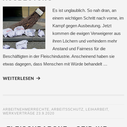
Es ist unglaublich. So nah dran, an
einem wichtigen Schritt nach vorne, im
Kampf gegen Ausbeutung. Jetzt
kommen die ewigen Verweigerer aus
ihren Löchern und verhindern mehr
Anstand und Fairness für die
Beschäftigten in der Fleischindustrie. Anscheinend haben sie
etwas dagegen, dass Menschen mit Würde behandelt …
WEITERLESEN
ARBEITNEHMERRECHTE
,
ARBEITSSCHUTZ
,
LEIHARBEIT
,
WERKVERTRÄGE
23.9.2020