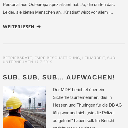
Personal aus Osteuropa spezialisiert hat. Ja, die dürfen das.
Leider, sie bieten Menschen an. „Kristina“ wirbt vor allem …
WEITERLESEN
BETRIEBSRÄTE
,
FAIRE BESCHÄFTIGUNG
,
LEIHARBEIT
,
SUB-
UNTERNEHMEN
17.7.2019
SUB, SUB, SUB… AUFWACHEN!
Der MDR berichtet über ein
Sicherheitsunternehmen, das in
Hessen und Thüringen für die DB AG
tätig war und sich „wie die Polizei
aufgeführt“ haben soll. Im Bericht