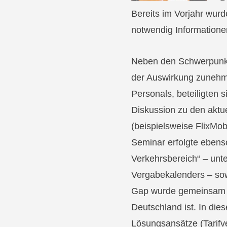
Bereits im Vorjahr wurd
notwendig Informatione
Neben den Schwerpunkt
der Auswirkung zunehm
Personals, beteiligten 
Diskussion zu den aktu
(beispielsweise FlixMo
Seminar erfolgte eben
Verkehrsbereich“ – unte
Vergabekalenders – so
Gap wurde gemeinsam re
Deutschland ist. In d
Lösungsansätze (Tarifve