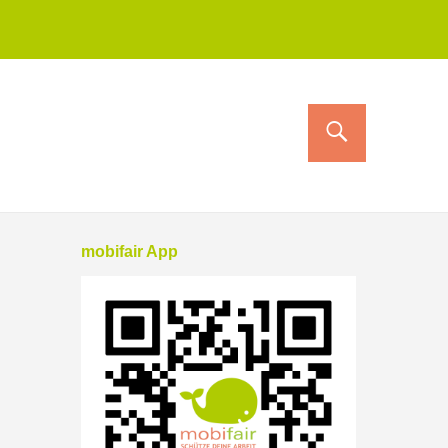
mobifair App