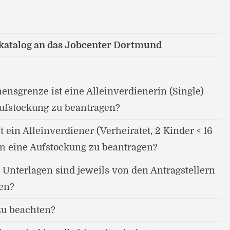
katalog an das Jobcenter Dortmund
sgrenze ist eine Alleinverdienerin (Single)
Aufstockung zu beantragen?
 ein Alleinverdiener (Verheiratet, 2 Kinder < 16
um eine Aufstockung zu beantragen?
Unterlagen sind jeweils von den Antragstellern
gen?
zu beachten?