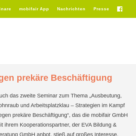
inare
mobifair App
Nachrichten
Presse
fb
egen prekäre Beschäftigung
uch das zweite Seminar zum Thema „Ausbeutung,
ohnraub und Arbeitsplatzklau – Strategien im Kampf
egen prekäre Beschäftigung“, das die mobifair GmbH
it ihrem Kooperationspartner, der EVA Bildung &
eratung GmbH anbot, stieß auf großes Interesse.