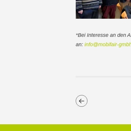
*Bei Interesse an den A
an:
info@mobifair-gmb