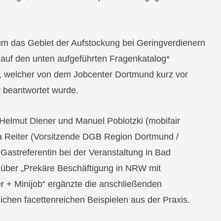
um das Gebiet der Aufstockung bei Geringverdienern
auf den unten aufgeführten Fragenkatalog*
, welcher von dem Jobcenter Dortmund kurz vor
 beantwortet wurde.
elmut Diener und Manuel Poblotzki (mobifair
 Reiter (Vorsitzende DGB Region Dortmund /
 Gastreferentin bei der Veranstaltung in Bad
g über „Prekäre Beschäftigung in NRW mit
r + Minijob“ ergänzte die anschließenden
ichen facettenreichen Beispielen aus der Praxis.