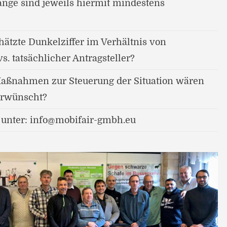
nge sind jeweils hiermit mindestens
hätzte Dunkelziffer im Verhältnis von
s. tatsächlicher Antragsteller?
Maßnahmen zur Steuerung der Situation wären
erwünscht?
 unter: info@mobifair-gmbh.eu