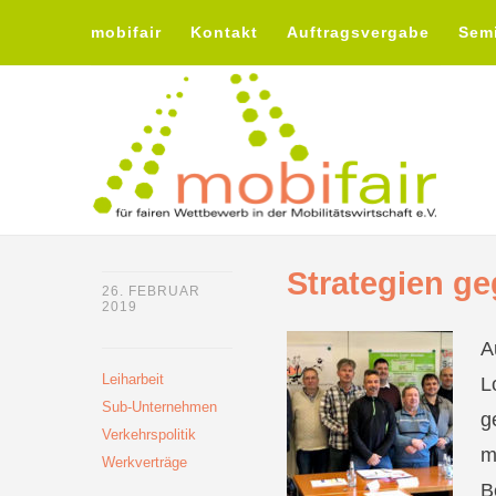
mobifair
Kontakt
Auftragsvergabe
Sem
Strategien g
26. FEBRUAR
2019
A
Leiharbeit
L
Sub-Unternehmen
g
Verkehrspolitik
m
Werkverträge
B