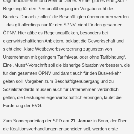
sagt mobifair-Vorstand Helmut Diener. Bisher gibt es eine „Soll“-
Regelung für den Personalübergang im Vergaberecht des
Bundes. Danach „sollen“ die Beschäftigten übernommen werden
– das gilt allerdings nur für den SPNV, nicht für den gesamten
ÖPNV. Hier gäbe es Regelungslücken, besonders bei
eigenwirtschaftlichen Anbietern, beklagt die Gewerkschaft und
sieht eine „klare Wettbewerbsverzerrung zugunsten von
Unternehmen mit geringem Tarifniveau oder ohne Tarifbindung“.
Eine „Muss“-Vorschrift soll die bisherige Situation verbessern, die
für den gesamten ÖPNV und damit auch für den Busverkehr
gelten soll. Vorgaben zum Beschäftigtenübergang und zu
Sozialstandards müssen auch für Unternehmen verbindlich
gelten, die Leistungen eigenwirtschaftlich erbringen, lautet die
Forderung der EVG.
Zum Sonderparteitag der SPD am
21. Januar
in Bonn, der über
die Koalitionsverhandlungen entscheiden soll, werden erste