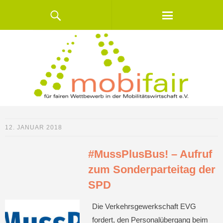
12. JANUAR 2018
#MussPlusBus! – Aufruf
zum Sonderparteitag der
SPD
Die Verkehrsgewerkschaft EVG
fordert, den Personalübergang beim