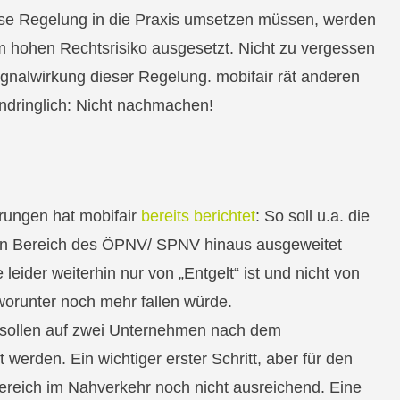
ese Regelung in die Praxis umsetzen müssen, werden
m hohen Rechtsrisiko ausgesetzt. Nicht zu vergessen
ignalwirkung dieser Regelung. mobifair rät anderen
dringlich: Nicht nachmachen!
rungen hat mobifair
bereits berichtet
: So soll u.a. die
 den Bereich des ÖPNV/ SPNV hinaus ausgeweitet
leider weiterhin nur von „Entgelt“ ist und nicht von
worunter noch mehr fallen würde.
sollen auf zwei Unternehmen nach dem
werden. Ein wichtiger erster Schritt, aber für den
Bereich im Nahverkehr noch nicht ausreichend. Eine