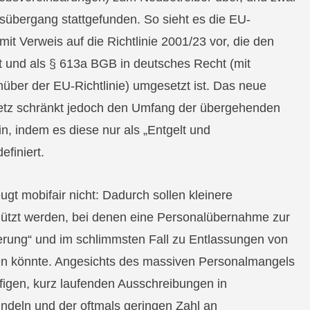
ebsübergang stattgefunden. So sieht es die EU-
t Verweis auf die Richtlinie 2001/23 vor, die den
t und als § 613a BGB in deutsches Recht (mit
ber der EU-Richtlinie) umgesetzt ist. Das neue
tz schränkt jedoch den Umfang der übergehenden
n, indem es diese nur als „Entgelt und
efiniert.
t mobifair nicht: Dadurch sollen kleinere
tzt werden, bei denen eine Personalübernahme zur
derung“ und im schlimmsten Fall zu Entlassungen von
en könnte. Angesichts des massiven Personalmangels
figen, kurz laufenden Ausschreibungen in
ndeln und der oftmals geringen Zahl an