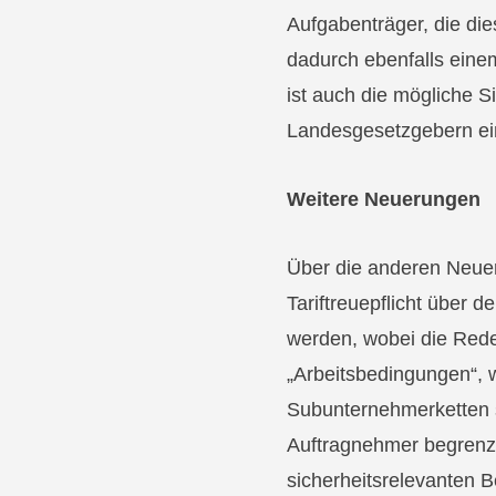
Aufgabenträger, die di
dadurch ebenfalls eine
ist auch die mögliche S
Landesgesetzgebern ein
Weitere Neuerungen
Über die anderen Neue
Tariftreuepflicht über
werden, wobei die Rede 
„Arbeitsbedingungen“, 
Subunternehmerketten 
Auftragnehmer begrenzt 
sicherheitsrelevanten 