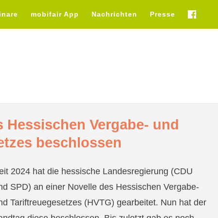
inare
mobifair App
Nachrichten
Presse
fb
 Hessischen Vergabe- und
setzes beschlossen
eit 2024 hat die hessische Landesregierung (CDU
nd SPD) an einer Novelle des Hessischen Vergabe-
nd Tariftreuegesetzes (HVTG) gearbeitet. Nun hat der