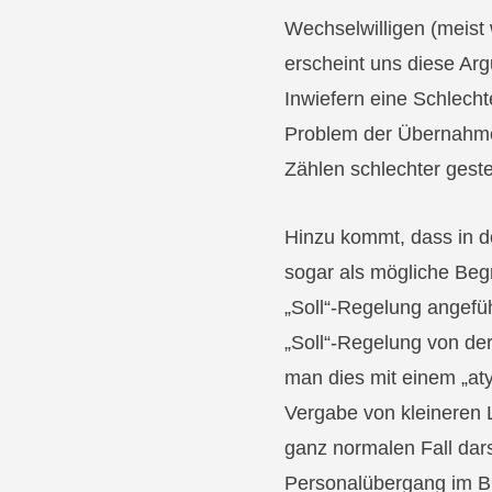
Wechselwilligen (meis
erscheint uns diese Arg
Inwiefern eine Schlech
Problem der Übernahme v
Zählen schlechter geste
Hinzu kommt, dass in d
sogar als mögliche Beg
„Soll“-Regelung angefü
„Soll“-Regelung von de
man dies mit einem „at
Vergabe von kleineren 
ganz normalen Fall dars
Personalübergang im B