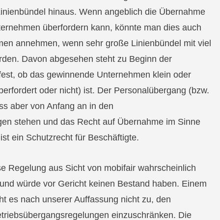
n Linienbündel hinaus. Wenn angeblich die Übernahme
ternehmen überfordern kann, könnte man dies auch
men annehmen, wenn sehr große Linienbündel mit viel
den. Davon abgesehen steht zu Beginn der
 fest, ob das gewinnende Unternehmen klein oder
überfordert oder nicht) ist. Der Personalübergang (bzw.
uss aber von Anfang an in den
gen stehen und das Recht auf Übernahme im Sinne
st ein Schutzrecht für Beschäftigte.
se Regelung aus Sicht von mobifair wahrscheinlich
und würde vor Gericht keinen Bestand haben. Einem
t es nach unserer Auffassung nicht zu, den
etriebsübergangsregelungen einzuschränken. Die