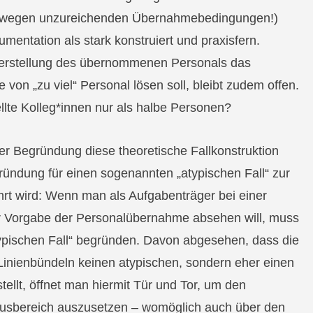
t wegen unzureichenden Übernahmebedingungen!)
umentation als stark konstruiert und praxisfern.
terstellung des übernommenen Personals das
on „zu viel“ Personal lösen soll, bleibt zudem offen.
llte Kolleg*innen nur als halbe Personen?
er Begründung diese theoretische Fallkonstruktion
ründung für einen sogenannten „atypischen Fall“ zur
hrt wird: Wenn man als Aufgabenträger bei einer
r Vorgabe der Personalübernahme absehen will, muss
ypischen Fall“ begründen. Davon abgesehen, dass die
Linienbündeln keinen atypischen, sondern eher einen
tellt, öffnet man hiermit Tür und Tor, um den
usbereich auszusetzen – womöglich auch über den