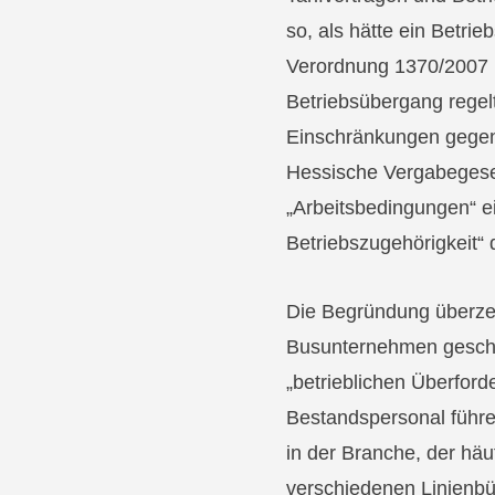
so, als hätte ein Betri
Verordnung 1370/2007 mi
Betriebsübergang regel
Einschränkungen gegenü
Hessische Vergabegese
„Arbeitsbedingungen“ ei
Betriebszugehörigkeit“ d
Die Begründung überzeug
Busunternehmen geschü
„betrieblichen Überfor
Bestandspersonal führ
in der Branche, der häu
verschiedenen Linienbü