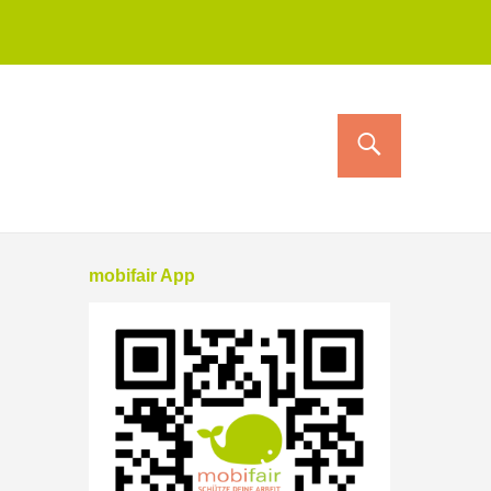
mobifair App