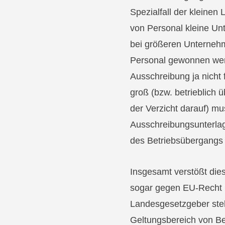
Spezialfall der kleine
von Personal kleine Un
bei größeren Unterneh
Personal gewonnen wer
Ausschreibung ja nicht
groß (bzw. betrieblich 
der Verzicht darauf) m
Ausschreibungsunterla
des Betriebsübergangs i
Insgesamt verstößt die
sogar gegen EU-Recht 
Landesgesetzgeber steh
Geltungsbereich von B