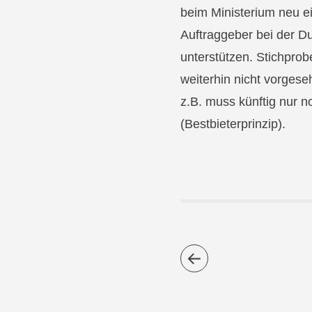
beim Ministerium neu ei
Auftraggeber bei der D
unterstützen. Stichprob
weiterhin nicht vorgese
z.B. muss künftig nur n
(Bestbieterprinzip).