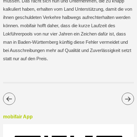
müssen. Das rächt sich nun und Unternehmen, die zu knapp
kalkuliert haben, erhalten vom Land Unterstützung, damit die von
ihnen geschuldeten Verkehre halbwegs aufrechterhalten werden
können. mobifair hofft daher, dass die kurze Laufzeit des
Lokführerpools von nur vier Jahren ein Zeichen dafür ist, dass
man in Baden-Württemberg künftig diese Fehler vermeidet und
bei Ausschreibungen mehr auf Qualität und Zuverlässigkeit setzt
statt nur auf den Preis.
mobifair App