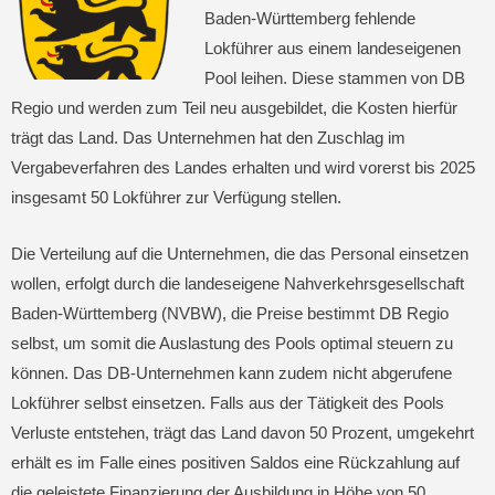
Baden-Württemberg fehlende
Lokführer aus einem landeseigenen
Pool leihen. Diese stammen von DB
Regio und werden zum Teil neu ausgebildet, die Kosten hierfür
trägt das Land. Das Unternehmen hat den Zuschlag im
Vergabeverfahren des Landes erhalten und wird vorerst bis 2025
insgesamt 50 Lokführer zur Verfügung stellen.
Die Verteilung auf die Unternehmen, die das Personal einsetzen
wollen, erfolgt durch die landeseigene Nahverkehrsgesellschaft
Baden-Württemberg (NVBW), die Preise bestimmt DB Regio
selbst, um somit die Auslastung des Pools optimal steuern zu
können. Das DB-Unternehmen kann zudem nicht abgerufene
Lokführer selbst einsetzen. Falls aus der Tätigkeit des Pools
Verluste entstehen, trägt das Land davon 50 Prozent, umgekehrt
erhält es im Falle eines positiven Saldos eine Rückzahlung auf
die geleistete Finanzierung der Ausbildung in Höhe von 50