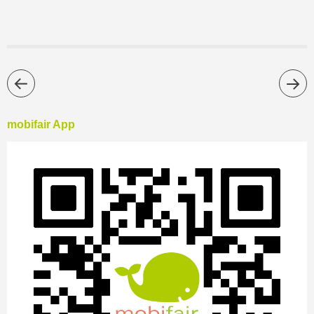
mobifair App