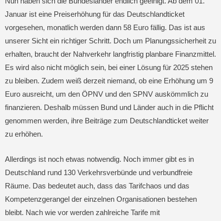
Nun haben sich die Bundesländer endlich geeinigt. Ab dem 01.
Januar ist eine Preiserhöhung für das Deutschlandticket
vorgesehen, monatlich werden dann 58 Euro fällig. Das ist aus
unserer Sicht ein richtiger Schritt. Doch um Planungssicherheit zu
erhalten, braucht der Nahverkehr langfristig planbare Finanzmittel.
Es wird also nicht möglich sein, bei einer Lösung für 2025 stehen
zu bleiben. Zudem weiß derzeit niemand, ob eine Erhöhung um 9
Euro ausreicht, um den ÖPNV und den SPNV auskömmlich zu
finanzieren. Deshalb müssen Bund und Länder auch in die Pflicht
genommen werden, ihre Beiträge zum Deutschlandticket weiter
zu erhöhen.
Allerdings ist noch etwas notwendig. Noch immer gibt es in
Deutschland rund 130 Verkehrsverbünde und verbundfreie
Räume. Das bedeutet auch, dass das Tarifchaos und das
Kompetenzgerangel der einzelnen Organisationen bestehen
bleibt. Nach wie vor werden zahlreiche Tarife mit