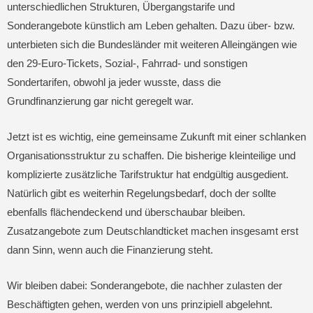
unterschiedlichen Strukturen, Übergangstarife und
Sonderangebote künstlich am Leben gehalten. Dazu über- bzw.
unterbieten sich die Bundesländer mit weiteren Alleingängen wie
den 29-Euro-Tickets, Sozial-, Fahrrad- und sonstigen
Sondertarifen, obwohl ja jeder wusste, dass die
Grundfinanzierung gar nicht geregelt war.
Jetzt ist es wichtig, eine gemeinsame Zukunft mit einer schlanken
Organisationsstruktur zu schaffen. Die bisherige kleinteilige und
komplizierte zusätzliche Tarifstruktur hat endgültig ausgedient.
Natürlich gibt es weiterhin Regelungsbedarf, doch der sollte
ebenfalls flächendeckend und überschaubar bleiben.
Zusatzangebote zum Deutschlandticket machen insgesamt erst
dann Sinn, wenn auch die Finanzierung steht.
Wir bleiben dabei: Sonderangebote, die nachher zulasten der
Beschäftigten gehen, werden von uns prinzipiell abgelehnt.