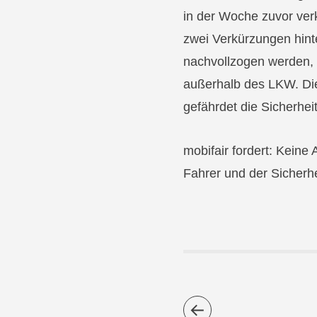
in der Woche zuvor verk
zwei Verkürzungen hinte
nachvollzogen werden, 
außerhalb des LKW. Dies
gefährdet die Sicherheit
mobifair fordert: Kein
Fahrer und der Sicherhe