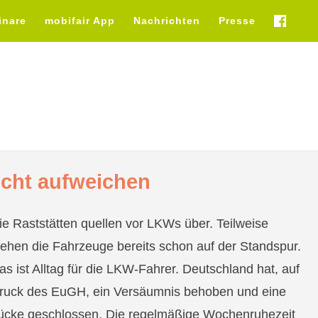
inare
mobifair App
Nachrichten
Presse
fb
icht aufweichen
ie Raststätten quellen vor LKWs über. Teilweise
tehen die Fahrzeuge bereits schon auf der Standspur.
as ist Alltag für die LKW-Fahrer. Deutschland hat, auf
ruck des EuGH, ein Versäumnis behoben und eine
ücke geschlossen. Die regelmäßige Wochenruhezeit