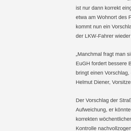
ist nur dann korrekt ei
etwa am Wohnort des Fa
kommt nun ein Vorschlag
der LKW-Fahrer wieder 
„Manchmal fragt man si
EuGH fordert bessere 
bringt einen Vorschlag,
Helmut Diener, Vorsitze
Der Vorschlag der Straß
Aufweichung, er könnte 
korrekten wöchentlichen
Kontrolle nachvollzogen