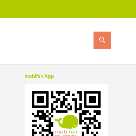
mobifair App