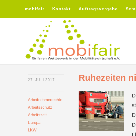
mobifair
Kontakt
Auftragsvergabe
Sem
Ruhezeiten n
27. JULI 2017
D
Arbeitnehmerrechte
s
Arbeitsschutz
D
Arbeitszeit
Europa
D
LKW
L