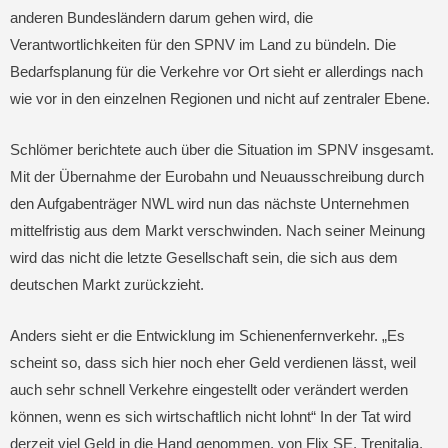
anderen Bundesländern darum gehen wird, die
Verantwortlichkeiten für den SPNV im Land zu bündeln. Die
Bedarfsplanung für die Verkehre vor Ort sieht er allerdings nach
wie vor in den einzelnen Regionen und nicht auf zentraler Ebene.
Schlömer berichtete auch über die Situation im SPNV insgesamt.
Mit der Übernahme der Eurobahn und Neuausschreibung durch
den Aufgabenträger NWL wird nun das nächste Unternehmen
mittelfristig aus dem Markt verschwinden. Nach seiner Meinung
wird das nicht die letzte Gesellschaft sein, die sich aus dem
deutschen Markt zurückzieht.
Anders sieht er die Entwicklung im Schienenfernverkehr. „Es
scheint so, dass sich hier noch eher Geld verdienen lässt, weil
auch sehr schnell Verkehre eingestellt oder verändert werden
können, wenn es sich wirtschaftlich nicht lohnt“ In der Tat wird
derzeit viel Geld in die Hand genommen, von Flix SE, Trenitalia,