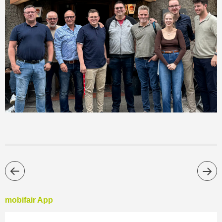
mobifair App