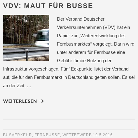
VDV: MAUT FÜR BUSSE
Der Verband Deutscher
Verkehrsunternehmen (VDV) hat ein
Papier zur „Weiterentwicklung des
Fernbusmarktes“ vorgelegt. Darin wird
unter anderem für Fernbusse eine
Gebühr für die Nutzung der
Infrastruktur vorgeschlagen. Fünf Eckpunkte listet der Verband
auf, die für den Fernbusmarkt in Deutschland gelten sollen. Es sei
an der Zeit, …
WEITERLESEN
BUSVERKEHR
,
FERNBUSSE
,
WETTBEWERB
19.5.2016