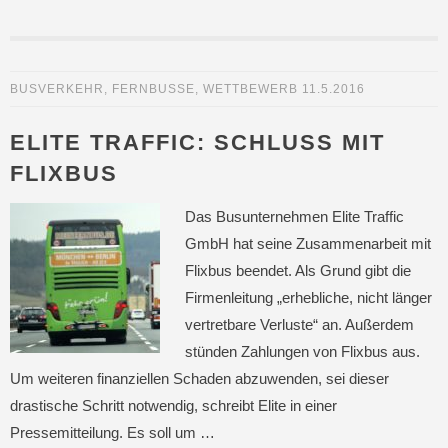
BUSVERKEHR
,
FERNBUSSE
,
WETTBEWERB
11.5.2016
ELITE TRAFFIC: SCHLUSS MIT
FLIXBUS
Das Busunternehmen Elite Traffic
GmbH hat seine Zusammenarbeit mit
Flixbus beendet. Als Grund gibt die
Firmenleitung „erhebliche, nicht länger
vertretbare Verluste“ an. Außerdem
stünden Zahlungen von Flixbus aus.
Um weiteren finanziellen Schaden abzuwenden, sei dieser
drastische Schritt notwendig, schreibt Elite in einer
Pressemitteilung. Es soll um …