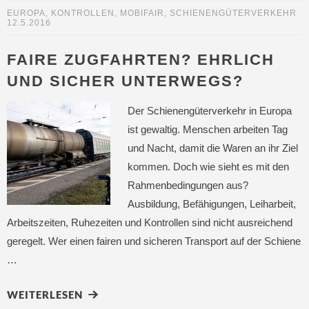
EUROPA
,
KONTROLLEN
,
MOBIFAIR
,
SCHIENENGÜTERVERKEHR
12.5.2016
FAIRE ZUGFAHRTEN? EHRLICH
UND SICHER UNTERWEGS?
Der Schienengüterverkehr in Europa
ist gewaltig. Menschen arbeiten Tag
und Nacht, damit die Waren an ihr Ziel
kommen. Doch wie sieht es mit den
Rahmenbedingungen aus?
Ausbildung, Befähigungen, Leiharbeit,
Arbeitszeiten, Ruhezeiten und Kontrollen sind nicht ausreichend
geregelt. Wer einen fairen und sicheren Transport auf der Schiene
…
WEITERLESEN