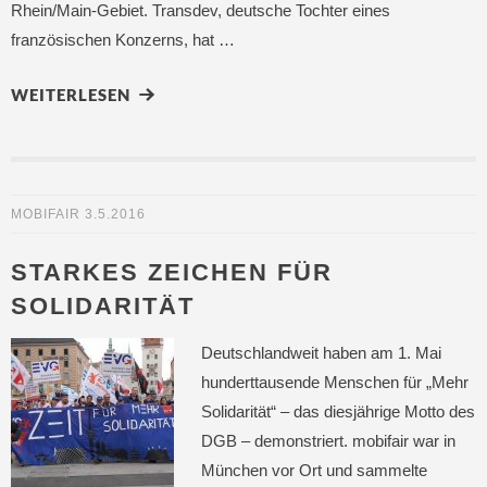
Rhein/Main-Gebiet. Transdev, deutsche Tochter eines
französischen Konzerns, hat …
WEITERLESEN
MOBIFAIR
3.5.2016
STARKES ZEICHEN FÜR
SOLIDARITÄT
Deutschlandweit haben am 1. Mai
hunderttausende Menschen für „Mehr
Solidarität“ – das diesjährige Motto des
DGB – demonstriert. mobifair war in
München vor Ort und sammelte