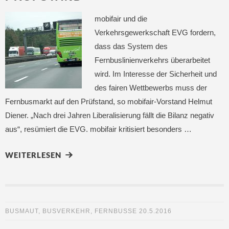
mobifair und die
Verkehrsgewerkschaft EVG fordern,
dass das System des
Fernbuslinienverkehrs überarbeitet
wird. Im Interesse der Sicherheit und
des fairen Wettbewerbs muss der
Fernbusmarkt auf den Prüfstand, so mobifair-Vorstand Helmut
Diener. „Nach drei Jahren Liberalisierung fällt die Bilanz negativ
aus“, resümiert die EVG. mobifair kritisiert besonders …
WEITERLESEN
BUSMAUT
,
BUSVERKEHR
,
FERNBUSSE
20.5.2016