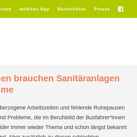
inare
mobifair App
Nachrichten
Presse
fb
nen brauchen Sanitäranlagen
ume
berzogene Arbeitszeiten und fehlende Ruhepausen
ind Probleme, die im Berufsbild der Busfahrer*innen
eider immer wieder Thema und schon längst bekannt