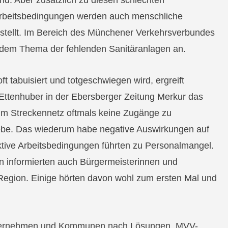
ind. Aber zusätzlich zu diesen schlechten
rbeitsbedingungen werden auch menschliche
stellt. Im Bereich des Münchener Verkehrsverbundes
dem Thema der fehlenden Sanitäranlagen an.
 tabuisiert und totgeschwiegen wird, ergreift
ttenhuber in der Ebersberger Zeitung Merkur das
s im Streckennetz oftmals keine Zugänge zu
ebe. Das wiederum habe negative Auswirkungen auf
aktive Arbeitsbedingungen führten zu Personalmangel.
 informierten auch Bürgermeisterinnen und
Region. Einige hörten davon wohl zum ersten Mal und
ternehmen und Kommunen nach Lösungen. MVV-