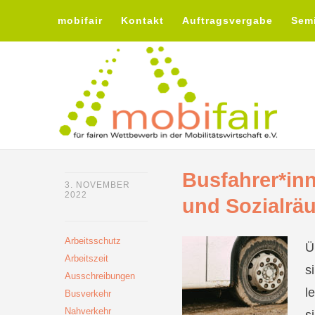
mobifair
Kontakt
Auftragsvergabe
Sem
Busfahrer*in
3. NOVEMBER
2022
und Sozialrä
Arbeitsschutz
Ü
Arbeitszeit
s
Ausschreibungen
l
Busverkehr
Nahverkehr