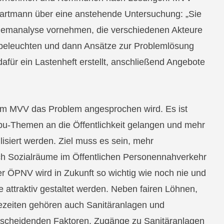
artmann über eine anstehende Untersuchung: „Sie
blemanalyse vornehmen, die verschiedenen Akteure
 beleuchten und dann Ansätze zur Problemlösung
 dafür ein Lastenheft erstellt, anschließend Angebote
 im MVV das Problem angesprochen wird. Es ist
abu-Themen an die Öffentlichkeit gelangen und mehr
isiert werden. Ziel muss es sein, mehr
ch Sozialräume im Öffentlichen Personennahverkehr
r ÖPNV wird in Zukunft so wichtig wie noch nie und
 attraktiv gestaltet werden. Neben fairen Löhnen,
ezeiten gehören auch Sanitäranlagen und
tscheidenden Faktoren. Zugänge zu Sanitäranlagen