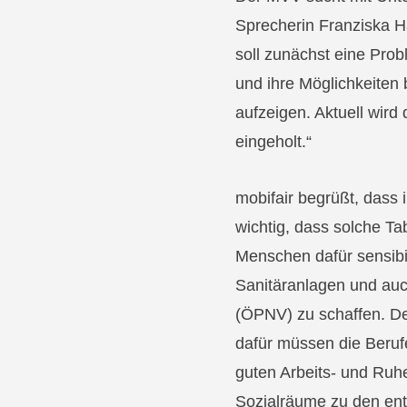
Sprecherin Franziska H
soll zunächst eine Pro
und ihre Möglichkeiten
aufzeigen. Aktuell wird
eingeholt.“
mobifair begrüßt, dass
wichtig, dass solche T
Menschen dafür sensibil
Sanitäranlagen und au
(ÖPNV) zu schaffen. De
dafür müssen die Berufe
guten Arbeits- und Ruh
Sozialräume zu den en