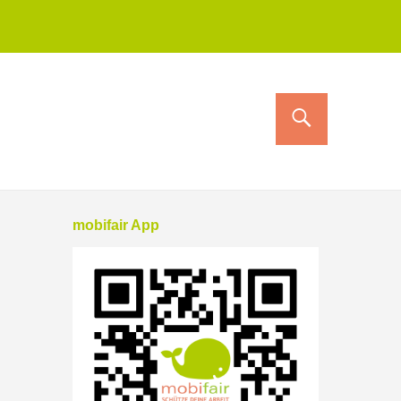
mobifair App