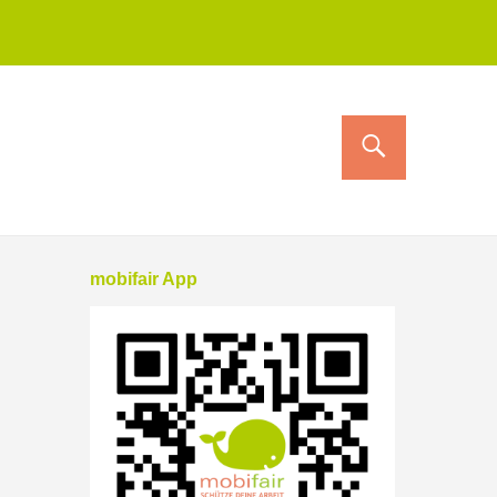
mobifair App