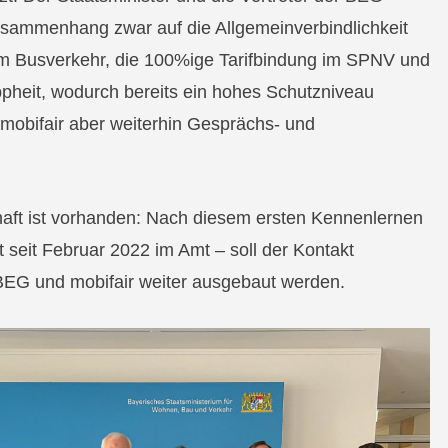
sammenhang zwar auf die Allgemeinverbindlichkeit
im Busverkehr, die 100%ige Tarifbindung im SPNV und
pheit, wodurch bereits ein hohes Schutzniveau
 mobifair aber weiterhin Gesprächs- und
aft ist vorhanden: Nach diesem ersten Kennenlernen
st seit Februar 2022 im Amt – soll der Kontakt
BEG und mobifair weiter ausgebaut werden.