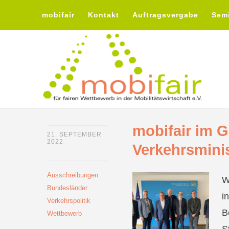
mobifair
Kontakt
Auftragsvergabe
Sem
mobifair im 
21. SEPTEMBER
2022
Verkehrsmini
Ausschreibungen
W
Bundesländer
i
Verkehrspolitik
B
Wettbewerb