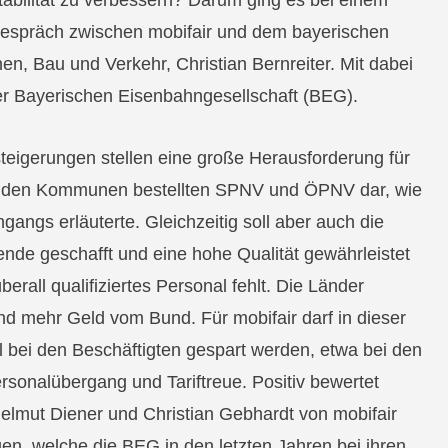
tabilität zu verbessern? Darum ging es bei einem
espräch zwischen mobifair und dem bayerischen
en, Bau und Verkehr, Christian Bernreiter. Mit dabei
er Bayerischen Eisenbahngesellschaft (BEG).
teigerungen stellen eine große Herausforderung für
. den Kommunen bestellten SPNV und ÖPNV dar, wie
gangs erläuterte. Gleichzeitig soll aber auch die
nde geschafft und eine hohe Qualität gewährleistet
erall qualifiziertes Personal fehlt. Die Länder
nd mehr Geld vom Bund. Für mobifair darf in dieser
ll bei den Beschäftigten gespart werden, etwa bei den
sonalübergang und Tariftreue. Positiv bewertet
elmut Diener und Christian Gebhardt von mobifair
en, welche die BEG in den letzten Jahren bei ihren