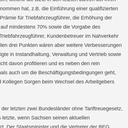
ommen hat, z.B. die Einführung einer qualifizierten
Prämie für Triebfahrzeugführer, die Erhöhung der
 auf mindestens 70% sowie die Vorgabe des
Triebfahrzeugführer, Kundenbetreuer im Nahverkehr
llen drei Punkten wären aber weitere Verbesserungen
tigte in Instandhaltung, Verwaltung und Vertrieb sowie
icht davon profitieren und es neben den rein
tmals auch um die Beschäftigungsbedingungen geht,
d Kollegen Sorgen beim Wechsel des Arbeitgebers
 der letzten zwei Bundesländer ohne Tariftreuegesetz,
as letzte, wenn Sachsen seinen aktuellen
zt. Der Staatsminister und die Vertreter der BEG