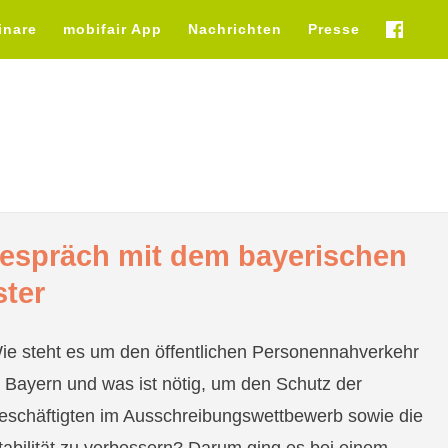
inare
mobifair App
Nachrichten
Presse
fb
Gespräch mit dem bayerischen
ster
ie steht es um den öffentlichen Personennahverkehr
n Bayern und was ist nötig, um den Schutz der
eschäftigten im Ausschreibungswettbewerb sowie die