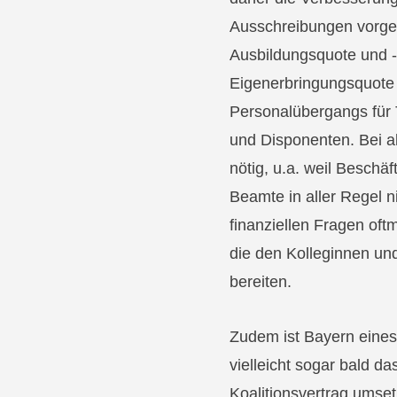
Ausschreibungen vorgen
Ausbildungsquote und -
Eigenerbringungsquote
Personalübergangs für 
und Disponenten. Bei a
nötig, u.a. weil Beschäf
Beamte in aller Regel n
finanziellen Fragen of
die den Kolleginnen un
bereiten.
Zudem ist Bayern eines
vielleicht sogar bald d
Koalitionsvertrag umset