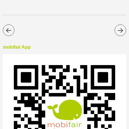
mobifair App