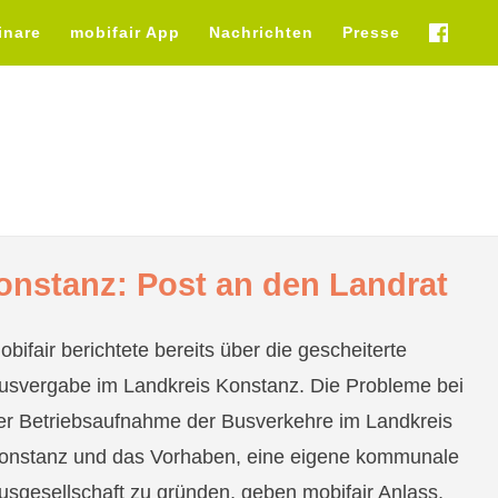
inare
mobifair App
Nachrichten
Presse
fb
nstanz: Post an den Landrat
obifair berichtete bereits über die gescheiterte
usvergabe im Landkreis Konstanz. Die Probleme bei
er Betriebsaufnahme der Busverkehre im Landkreis
onstanz und das Vorhaben, eine eigene kommunale
usgesellschaft zu gründen, geben mobifair Anlass,