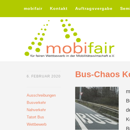
mobifair
Kontakt
Auftragsvergabe
Sem
Bus-Chaos Ko
6. FEBRUAR 2020
m
Ausschreibungen
B
Busverkehr
d
Nahverkehr
Tatort Bus
K
Wettbewerb
B