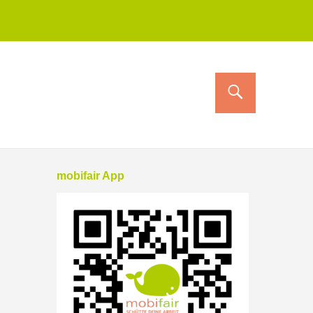
mobifair App