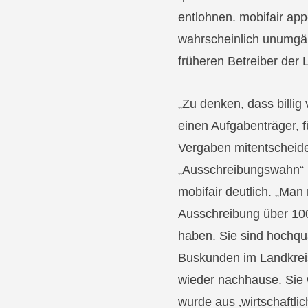
entlohnen. mobifair app
wahrscheinlich unumgä
früheren Betreiber der
„Zu denken, dass billig 
einen Aufgabenträger, 
Vergaben mitentscheide
„Ausschreibungswahn“ u
mobifair deutlich. „Ma
Ausschreibung über 100 
haben. Sie sind hochqual
Buskunden im Landkreis
wieder nachhause. Sie 
wurde aus ‚wirtschaftli