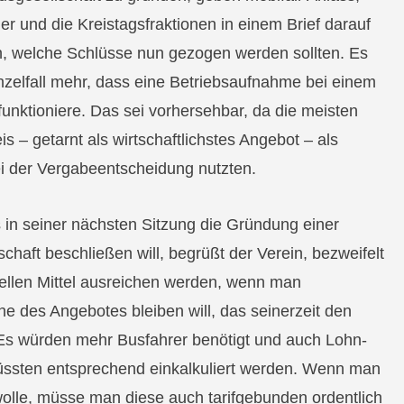
r und die Kreistagsfraktionen in einem Brief darauf
 welche Schlüsse nun gezogen werden sollten. Es
nzelfall mehr, dass eine Betriebsaufnahme bei einem
funktioniere. Das sei vorhersehbar, da die meisten
s – getarnt als wirtschaftlichstes Angebot – als
ei der Vergabeentscheidung nutzten.
 in seiner nächsten Sitzung die Gründung einer
aft beschließen will, begrüßt der Verein, bezweifelt
iellen Mittel ausreichen werden, wenn man
he des Angebotes bleiben will, das seinerzeit den
 Es würden mehr Busfahrer benötigt und auch Lohn-
üssten entsprechend einkalkuliert werden. Wenn man
 wolle, müsse man diese auch tarifgebunden ordentlich