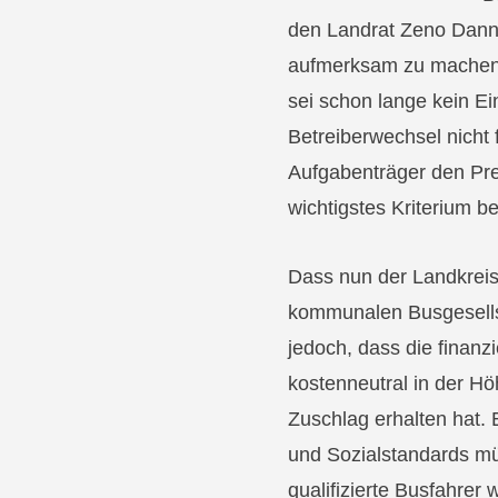
den Landrat Zeno Danne
aufmerksam zu machen,
sei schon lange kein Ei
Betreiberwechsel nicht 
Aufgabenträger den Prei
wichtigstes Kriterium b
Dass nun der Landkreis
kommunalen Busgesellsch
jedoch, dass die finanz
kostenneutral in der Hö
Zuschlag erhalten hat.
und Sozialstandards m
qualifizierte Busfahrer