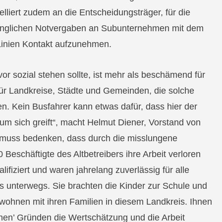
elliert zudem an die Entscheidungsträger, für die
nglichen Notvergaben an Subunternehmen mit dem
 Linien Kontakt aufzunehmen.
vor sozial stehen sollte, ist mehr als beschämend für
für Landkreise, Städte und Gemeinden, die solche
n. Kein Busfahrer kann etwas dafür, dass hier der
m sich greift“, macht Helmut Diener, Vorstand von
n muss bedenken, dass durch die misslungene
Beschäftigte des Altbetreibers ihre Arbeit verloren
ifiziert und waren jahrelang zuverlässig für alle
 unterwegs. Sie brachten die Kinder zur Schule und
wohnen mit ihren Familien in diesem Landkreis. Ihnen
chen’ Gründen die Wertschätzung und die Arbeit