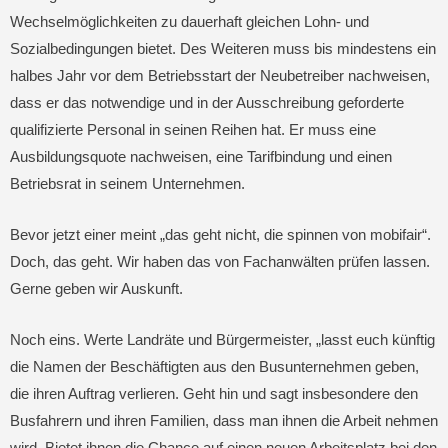
Wechselmöglichkeiten zu dauerhaft gleichen Lohn- und
Sozialbedingungen bietet. Des Weiteren muss bis mindestens ein
halbes Jahr vor dem Betriebsstart der Neubetreiber nachweisen,
dass er das notwendige und in der Ausschreibung geforderte
qualifizierte Personal in seinen Reihen hat. Er muss eine
Ausbildungsquote nachweisen, eine Tarifbindung und einen
Betriebsrat in seinem Unternehmen.
Bevor jetzt einer meint „das geht nicht, die spinnen von mobifair“.
Doch, das geht. Wir haben das von Fachanwälten prüfen lassen.
Gerne geben wir Auskunft.
Noch eins. Werte Landräte und Bürgermeister, „lasst euch künftig
die Namen der Beschäftigten aus den Busunternehmen geben,
die ihren Auftrag verlieren. Geht hin und sagt insbesondere den
Busfahrern und ihren Familien, dass man ihnen die Arbeit nehmen
wird. Bietet ihnen die Chance auf einen neuen Arbeitsplatz bei den