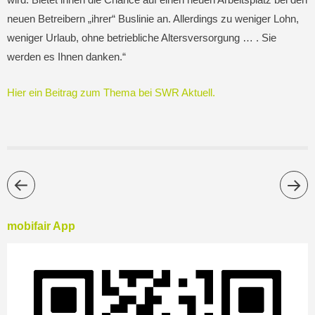
neuen Betreibern „ihrer“ Buslinie an. Allerdings zu weniger Lohn,
weniger Urlaub, ohne betriebliche Altersversorgung … . Sie
werden es Ihnen danken.“
Hier ein Beitrag zum Thema bei SWR Aktuell.
mobifair App