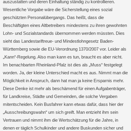
auszustatten und deren Einhaltung ständig zu kontrollieren.
Wesentliche Vorgabe wäre die Sicherstellung eines sozial
geschützten Personalübergangs. Das heißt, dass die
Beschäftigten eines Altbetreibers mindestens zu ihren gewohnten
Lohn- und Sozialstandards übernommen werden müssten. Dies
sieht das Landestariftreue- und Mindestlohngesetz Baden-
Württemberg sowie die EU-Verordnung 1370/2007 vor. Leider als
„Kann“-Regelung. Also man kann es tun, braucht es aber nicht.
Im benachbarten Rheinland-Pfalz ist dies als „Muss“ festgelegt
worden. Ja, der kleine Unterschied macht es aus. Nimmt man die
Möglichkeit in Anspruch, dann hat man ja keine Ersparnis mehr.
Diese Denke ist mehr als beschämend für einen Aufgabenträger,
für Landkreise, Städte und Gemeinden, die solche Vergaben
mitentscheiden. Kein Busfahrer kann etwas dafür, dass hier der
„Ausschreibungswahn“ um sich greift. Man entzieht ihm sein
Vertrauen und nimmt ihm die Wertschätzung für die Jahre, in
denen er täglich Schulkinder und andere Buskunden sicher und