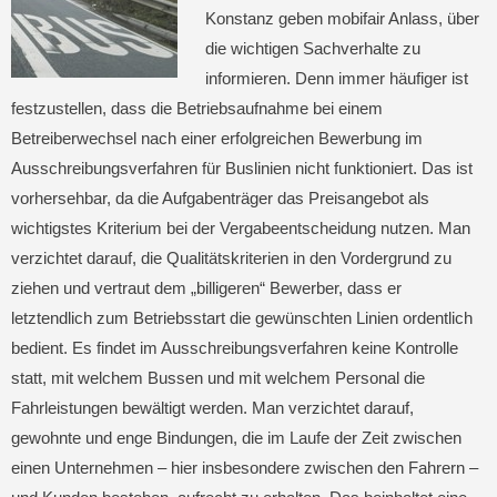
Konstanz geben mobifair Anlass, über
die wichtigen Sachverhalte zu
informieren. Denn immer häufiger ist
festzustellen, dass die Betriebsaufnahme bei einem
Betreiberwechsel nach einer erfolgreichen Bewerbung im
Ausschreibungsverfahren für Buslinien nicht funktioniert. Das ist
vorhersehbar, da die Aufgabenträger das Preisangebot als
wichtigstes Kriterium bei der Vergabeentscheidung nutzen. Man
verzichtet darauf, die Qualitätskriterien in den Vordergrund zu
ziehen und vertraut dem „billigeren“ Bewerber, dass er
letztendlich zum Betriebsstart die gewünschten Linien ordentlich
bedient. Es findet im Ausschreibungsverfahren keine Kontrolle
statt, mit welchem Bussen und mit welchem Personal die
Fahrleistungen bewältigt werden. Man verzichtet darauf,
gewohnte und enge Bindungen, die im Laufe der Zeit zwischen
einen Unternehmen – hier insbesondere zwischen den Fahrern –