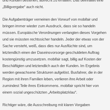
und Kunden bestehen, aufrecht zu erhalten. Das beinhaltet eine
„Billigvergabe“ auch nicht.
Die Aufgabenträger verneinen den Vorwurf von mobifair und
bringen immer wieder zum Ausdruck, dass sie so handeln
müssen. Europäische Verordnungen verlangten dieses Vorgehen
und sie müssten rechtssicher handeln. Jeder der etwas von der
Sache versteht, weiß, dass dies nur Ausflüchte sind, um
letztendlich einen der Daseinsvorsorge geschuldeten Auftrag
kostengünstig umzusetzen. mobifair sagt, billig auf Kosten der
Beschäftigten und letztendlich auch der Kunden. Im Ergebnis
werden gewachsene Strukturen aufgelöst. Busfahrer, die in der
Region mit ihren Familien leben, verlieren ihre Arbeit oder
zumindest Teile ihres Einkommens. mobifair spricht hier von
einem sozial ungeschützten „Arbeitsplatzklau“.
Richtiger wäre, die Ausschreibung mit klaren Vorgaben