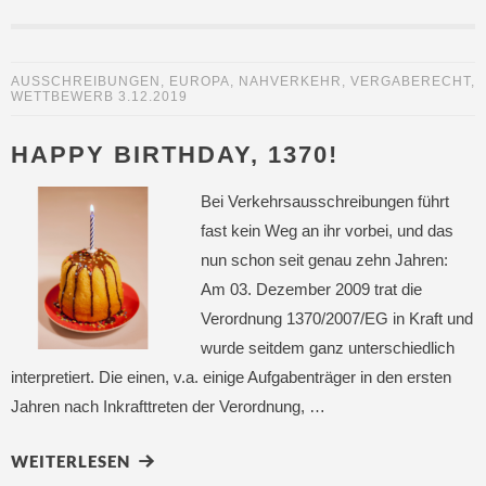
AUSSCHREIBUNGEN
,
EUROPA
,
NAHVERKEHR
,
VERGABERECHT
,
WETTBEWERB
3.12.2019
HAPPY BIRTHDAY, 1370!
Bei Verkehrsausschreibungen führt
fast kein Weg an ihr vorbei, und das
nun schon seit genau zehn Jahren:
Am 03. Dezember 2009 trat die
Verordnung 1370/2007/EG in Kraft und
wurde seitdem ganz unterschiedlich
interpretiert. Die einen, v.a. einige Aufgabenträger in den ersten
Jahren nach Inkrafttreten der Verordnung, …
WEITERLESEN