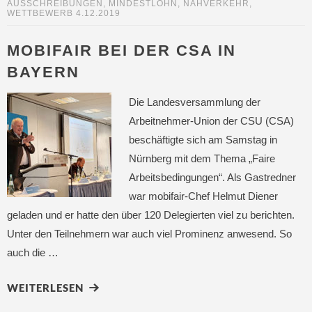
AUSSCHREIBUNGEN
,
MINDESTLOHN
,
NAHVERKEHR
,
WETTBEWERB
4.12.2019
MOBIFAIR BEI DER CSA IN
BAYERN
Die Landesversammlung der
Arbeitnehmer-Union der CSU (CSA)
beschäftigte sich am Samstag in
Nürnberg mit dem Thema „Faire
Arbeitsbedingungen“. Als Gastredner
war mobifair-Chef Helmut Diener
geladen und er hatte den über 120 Delegierten viel zu berichten.
Unter den Teilnehmern war auch viel Prominenz anwesend. So
auch die …
WEITERLESEN