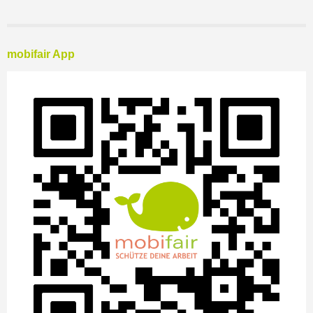
mobifair App