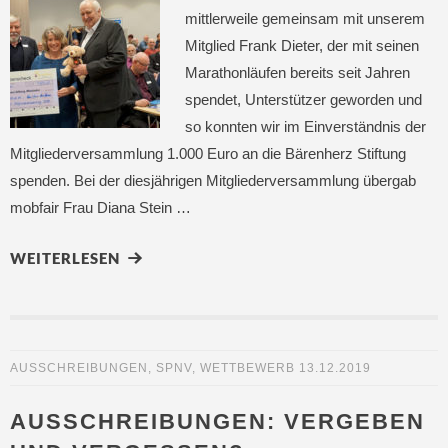
mittlerweile gemeinsam mit unserem
Mitglied Frank Dieter, der mit seinen
Marathonläufen bereits seit Jahren
spendet, Unterstützer geworden und
so konnten wir im Einverständnis der
Mitgliederversammlung 1.000 Euro an die Bärenherz Stiftung
spenden. Bei der diesjährigen Mitgliederversammlung übergab
mobfair Frau Diana Stein …
WEITERLESEN
AUSSCHREIBUNGEN
,
SPNV
,
WETTBEWERB
13.12.2019
AUSSCHREIBUNGEN: VERGEBEN