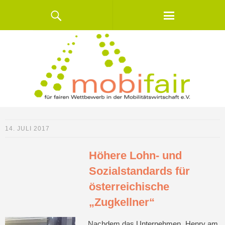
14. JULI 2017
Höhere Lohn- und
Sozialstandards für
österreichische
„Zugkellner“
Nachdem das Unternehmen „Henry am