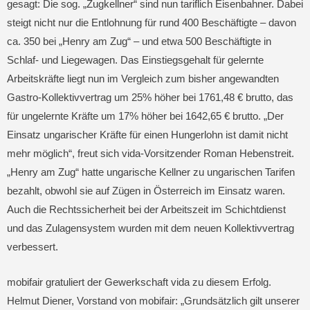
gesagt: Die sog. „Zugkellner“ sind nun tariflich Eisenbahner. Dabei
steigt nicht nur die Entlohnung für rund 400 Beschäftigte – davon
ca. 350 bei „Henry am Zug“ – und etwa 500 Beschäftigte in
Schlaf- und Liegewagen. Das Einstiegsgehalt für gelernte
Arbeitskräfte liegt nun im Vergleich zum bisher angewandten
Gastro-Kollektivvertrag um 25% höher bei 1761,48 € brutto, das
für ungelernte Kräfte um 17% höher bei 1642,65 € brutto. „Der
Einsatz ungarischer Kräfte für einen Hungerlohn ist damit nicht
mehr möglich“, freut sich vida-Vorsitzender Roman Hebenstreit.
„Henry am Zug“ hatte ungarische Kellner zu ungarischen Tarifen
bezahlt, obwohl sie auf Zügen in Österreich im Einsatz waren.
Auch die Rechtssicherheit bei der Arbeitszeit im Schichtdienst
und das Zulagensystem wurden mit dem neuen Kollektivvertrag
verbessert.
mobifair gratuliert der Gewerkschaft vida zu diesem Erfolg.
Helmut Diener, Vorstand von mobifair: „Grundsätzlich gilt unserer