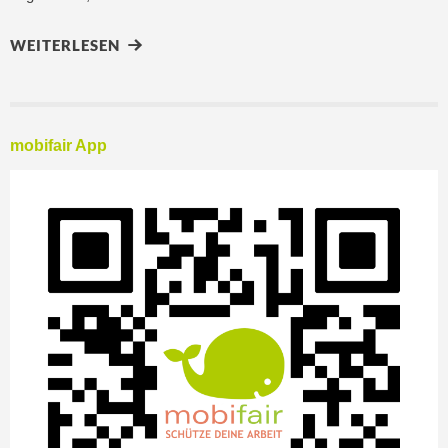
WEITERLESEN
mobifair App