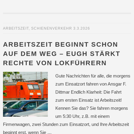
ARBEITSZEIT
,
SCHIENENVERKEHR
3.3.2026
ARBEITSZEIT BEGINNT SCHON
AUF DEM WEG – EUGH STÄRKT
RECHTE VON LOKFÜHRERN
Gute Nachrichten für alle, die morgens
zum Einsatzort fahren von Ansgar F.
Dittmar Endlich Klarheit: Die Fahrt
zum ersten Einsatz ist Arbeitszeit!
Kennen Sie das? Sie fahren morgens
um 5:30 Uhr, z.B. mit einem
Firmenwagen, zwei Stunden zum Einsatzort, und Ihre Arbeitszeit
beginnt erst, wenn Sie …