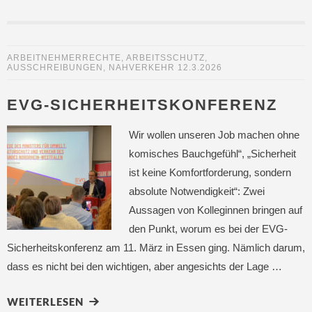
ARBEITNEHMERRECHTE
,
ARBEITSSCHUTZ
,
AUSSCHREIBUNGEN
,
NAHVERKEHR
12.3.2026
EVG-SICHERHEITSKONFERENZ
Wir wollen unseren Job machen ohne
komisches Bauchgefühl“, „Sicherheit
ist keine Komfortforderung, sondern
absolute Notwendigkeit“: Zwei
Aussagen von Kolleginnen bringen auf
den Punkt, worum es bei der EVG-
Sicherheitskonferenz am 11. März in Essen ging. Nämlich darum,
dass es nicht bei den wichtigen, aber angesichts der Lage …
WEITERLESEN