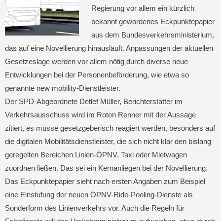
Regierung vor allem ein kürzlich
bekannt gewordenes Eckpunktepapier
aus dem Bundesverkehrsministerium,
das auf eine Novellierung hinausläuft. Anpassungen der aktuellen
Gesetzeslage werden vor allem nötig durch diverse neue
Entwicklungen bei der Personenbeförderung, wie etwa so
genannte new mobility-Dienstleister.
Der SPD-Abgeordnete Detlef Müller, Berichterstatter im
Verkehrsausschuss wird im Roten Renner mit der Aussage
zitiert, es müsse gesetzgeberisch reagiert werden, besonders auf
die digitalen Mobilitätsdienstleister, die sich nicht klar den bislang
geregelten Bereichen Linien-ÖPNV, Taxi oder Mietwagen
zuordnen ließen. Das sei ein Kernanliegen bei der Novellierung.
Das Eckpunktepapier sieht nach ersten Angaben zum Beispiel
eine Einstufung der neuen ÖPNV-Ride-Pooling-Dienste als
Sonderform des Linienverkehrs vor. Auch die Regeln für