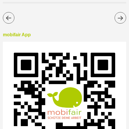
mobifair App