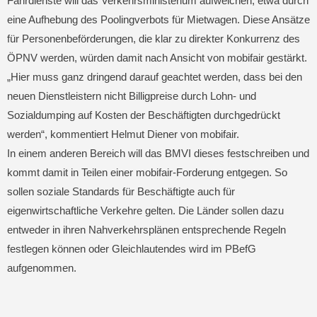
Fahrdienste will das Verkehrsministerium aufweichen, etwa durch
eine Aufhebung des Poolingverbots für Mietwagen. Diese Ansätze
für Personenbeförderungen, die klar zu direkter Konkurrenz des
ÖPNV werden, würden damit nach Ansicht von mobifair gestärkt.
„Hier muss ganz dringend darauf geachtet werden, dass bei den
neuen Dienstleistern nicht Billigpreise durch Lohn- und
Sozialdumping auf Kosten der Beschäftigten durchgedrückt
werden“, kommentiert Helmut Diener von mobifair.
In einem anderen Bereich will das BMVI dieses festschreiben und
kommt damit in Teilen einer mobifair-Forderung entgegen. So
sollen soziale Standards für Beschäftigte auch für
eigenwirtschaftliche Verkehre gelten. Die Länder sollen dazu
entweder in ihren Nahverkehrsplänen entsprechende Regeln
festlegen können oder Gleichlautendes wird im PBefG
aufgenommen.