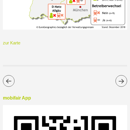
zur Karte
mobifair App