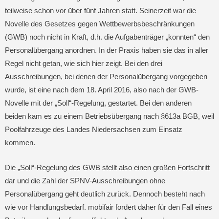
teilweise schon vor über fünf Jahren statt. Seinerzeit war die
Novelle des Gesetzes gegen Wettbewerbsbeschränkungen
(GWB) noch nicht in Kraft, d.h. die Aufgabenträger „konnten“ den
Personalübergang anordnen. In der Praxis haben sie das in aller
Regel nicht getan, wie sich hier zeigt. Bei den drei
Ausschreibungen, bei denen der Personalübergang vorgegeben
wurde, ist eine nach dem 18. April 2016, also nach der GWB-
Novelle mit der „Soll“-Regelung, gestartet. Bei den anderen
beiden kam es zu einem Betriebsübergang nach §613a BGB, weil
Poolfahrzeuge des Landes Niedersachsen zum Einsatz
kommen.
Die „Soll“-Regelung des GWB stellt also einen großen Fortschritt
dar und die Zahl der SPNV-Ausschreibungen ohne
Personalübergang geht deutlich zurück. Dennoch besteht nach
wie vor Handlungsbedarf. mobifair fordert daher für den Fall eines