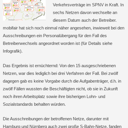
Verkehrsverträge im SPNV in Kraft. In
sechs Netzen davon wechselte an
diesem Datum auch der Betreiber.
mobifair hat sich noch einmal näher angesehen, inwieweit bei den
Ausschreibungen ein Personalübergang für den Fall des
Betreiberwechsels angeordnet worden ist (für Details siehe
Infografik).
Das Ergebnis ist ernüchternd: Von den 15 ausgeschriebenen
Netzen, war dies lediglich bei drei Verfahren der Fall. Bei zwölf
dagegen gab es keine Vorgabe durch die Aufgabenträger, d.h. in
zwölf Fällen wussten die Beschäftigten nicht, ob sie in Zukunft
noch ihren Arbeitsplatz sowie ihre bisherigen Lohn- und
Sozialstandards behalten würden.
Die Ausschreibungen der betroffenen Netze, darunter mit
Hamburg und Nürnberg auch zwei große S-Bahn-Netze, fanden