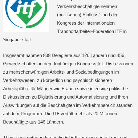
Verkehrsbeschäftigte nehmen
(politischen) Einfluss“ fand der
Kongress der Internationalen
Transportarbeiter-Föderation ITF in
Singapur statt.
Insgesamt nahmen 838 Delegierte aus 126 Ländern und 456
Gewerkschaften an dem fünftägigen Kongress teil. Diskussionen
zu menschenwürdigen Arbeits- und Sozialbedingungen im
Verkehrswesen, zu körperlich und psychisch sicheren
Arbeitsplätze für Männer wie Frauen sowie intensive politische
Diskussionen zu Digitalisierung und Automatisierung und ihren
Auswirkungen auf die Beschäftigten im Verkehrsbereich standen
auf dem Programm. Die ITF vertritt mehr als 20 Millionen
Beschäftigte aus 146 Ländern.
Thema war unter anderem die ETF-Kampagne „Fair Transport,