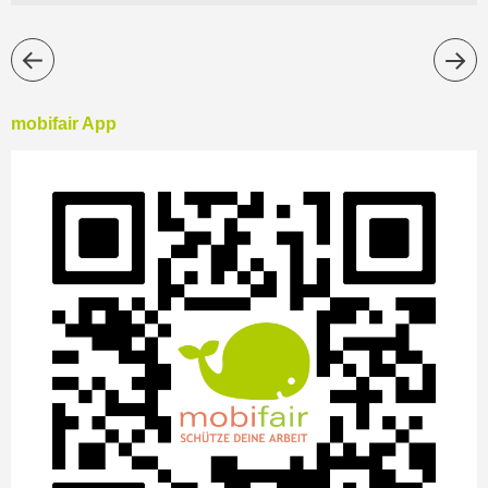
mobifair App