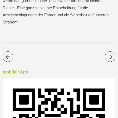
werde das „Leben im Lkw“ quasi weiter forciert, so Helmut
Diener. „Eine ganz schlechte Entscheidung für die
Arbeitsbedingungen der Fahrer und die Sicherheit auf unseren
Straßen“.
mobifair App