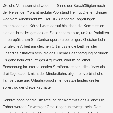
„Solche Vorhaben sind weder im Sinne der Beschäftigten noch
der Reisenden,“ warnt mobifair-Vorstand Helmut Diener: „Finger
weg vom Arbeitsschutz“. Der DGB lehnt die Regelungen
entschieden ab. Körzell wies darauf hin, dass die Kommission
sich an ihr selbstgestecktes Ziel erinnern sollte, unfaire Praktiken
im europäischen Straßentransport zu beseitigen. Gleicher Lohn
für gleiche Arbeit am gleichen Ort müsste die Leitlinie aller
Gesetzesinitiativen sein, die das Thema Beschäftigung berühren.
Es gäbe kein vernünftiges Argument, warum bei einer
Entsendung im internationalen Straßentransport, die kürzer als
drei Tage dauert, nicht der Mindestlohn, allgemeinverbindliche
Tarifverträge und Urlaubsvorschriften des Ziellandes greifen
sollen, so der Gewerkschafter.
Konkret bedeutet die Umsetzung der Kommissions-Pläne: Die
Fahrer werden für weniger Geld länger unterwegs sein. Damit