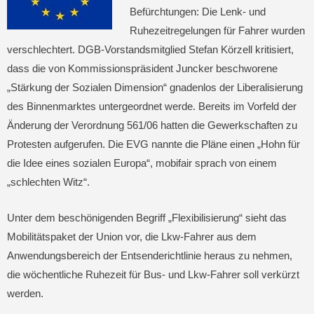
Befürchtungen: Die Lenk- und
Ruhezeitregelungen für Fahrer wurden
verschlechtert. DGB-Vorstandsmitglied Stefan Körzell kritisiert,
dass die von Kommissionspräsident Juncker beschworene
„Stärkung der Sozialen Dimension“ gnadenlos der Liberalisierung
des Binnenmarktes untergeordnet werde. Bereits im Vorfeld der
Änderung der Verordnung 561/06 hatten die Gewerkschaften zu
Protesten aufgerufen. Die EVG nannte die Pläne einen „Hohn für
die Idee eines sozialen Europa“, mobifair sprach von einem
„schlechten Witz“.
Unter dem beschönigenden Begriff „Flexibilisierung“ sieht das
Mobilitätspaket der Union vor, die Lkw-Fahrer aus dem
Anwendungsbereich der Entsenderichtlinie heraus zu nehmen,
die wöchentliche Ruhezeit für Bus- und Lkw-Fahrer soll verkürzt
werden.