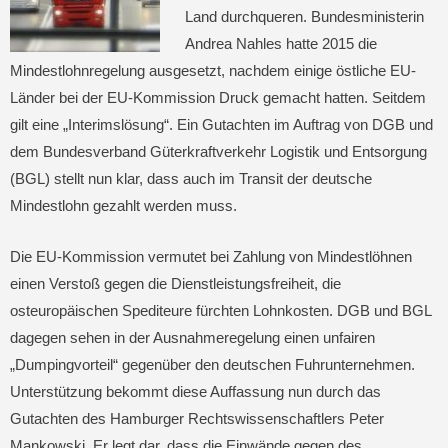
Land durchqueren. Bundesministerin
Andrea Nahles hatte 2015 die
Mindestlohnregelung ausgesetzt, nachdem einige östliche EU-
Länder bei der EU-Kommission Druck gemacht hatten. Seitdem
gilt eine „Interimslösung“. Ein Gutachten im Auftrag von DGB und
dem Bundesverband Güterkraftverkehr Logistik und Entsorgung
(BGL) stellt nun klar, dass auch im Transit der deutsche
Mindestlohn gezahlt werden muss.
Die EU-Kommission vermutet bei Zahlung von Mindestlöhnen
einen Verstoß gegen die Dienstleistungsfreiheit, die
osteuropäischen Spediteure fürchten Lohnkosten. DGB und BGL
dagegen sehen in der Ausnahmeregelung einen unfairen
„Dumpingvorteil“ gegenüber den deutschen Fuhrunternehmen.
Unterstützung bekommt diese Auffassung nun durch das
Gutachten des Hamburger Rechtswissenschaftlers Peter
Mankowski. Er legt dar, dass die Einwände gegen des