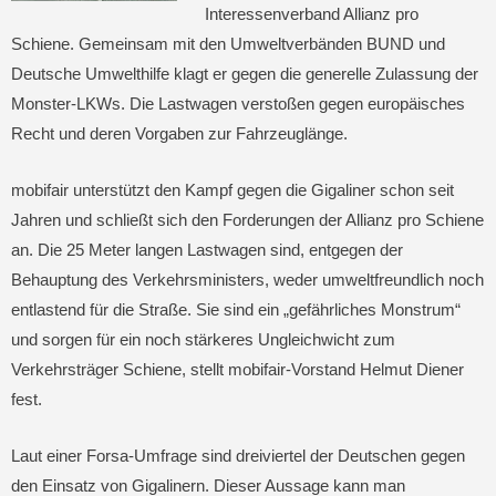
Interessenverband Allianz pro
Schiene. Gemeinsam mit den Umweltverbänden BUND und
Deutsche Umwelthilfe klagt er gegen die generelle Zulassung der
Monster-LKWs. Die Lastwagen verstoßen gegen europäisches
Recht und deren Vorgaben zur Fahrzeuglänge.
mobifair unterstützt den Kampf gegen die Gigaliner schon seit
Jahren und schließt sich den Forderungen der Allianz pro Schiene
an. Die 25 Meter langen Lastwagen sind, entgegen der
Behauptung des Verkehrsministers, weder umweltfreundlich noch
entlastend für die Straße. Sie sind ein „gefährliches Monstrum“
und sorgen für ein noch stärkeres Ungleichwicht zum
Verkehrsträger Schiene, stellt mobifair-Vorstand Helmut Diener
fest.
Laut einer Forsa-Umfrage sind dreiviertel der Deutschen gegen
den Einsatz von Gigalinern. Dieser Aussage kann man