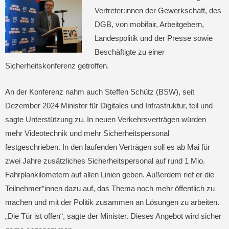
Vertreter:innen der Gewerkschaft, des
DGB, von mobifair, Arbeitgebern,
Landespolitik und der Presse sowie
Beschäftigte zu einer
Sicherheitskonferenz getroffen.
An der Konferenz nahm auch Steffen Schütz (BSW), seit
Dezember 2024 Minister für Digitales und Infrastruktur, teil und
sagte Unterstützung zu. In neuen Verkehrsverträgen würden
mehr Videotechnik und mehr Sicherheitspersonal
festgeschrieben. In den laufenden Verträgen soll es ab Mai für
zwei Jahre zusätzliches Sicherheitspersonal auf rund 1 Mio.
Fahrplankilometern auf allen Linien geben. Außerdem rief er die
Teilnehmer*innen dazu auf, das Thema noch mehr öffentlich zu
machen und mit der Politik zusammen an Lösungen zu arbeiten.
„Die Tür ist offen“, sagte der Minister. Dieses Angebot wird sicher