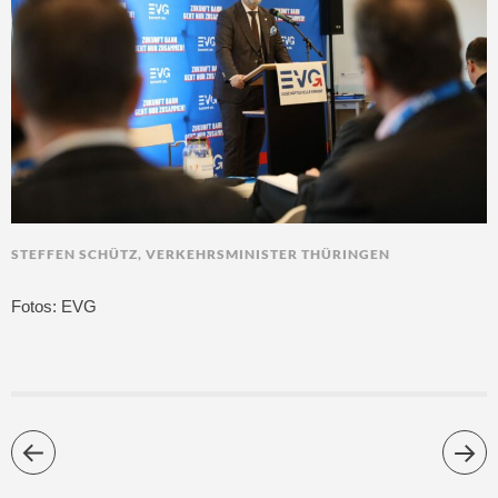
STEFFEN SCHÜTZ, VERKEHRSMINISTER THÜRINGEN
Fotos: EVG