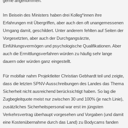
gerne angenommen.
Im Beisein des Ministers haben drei Kolleg*innen ihre
Erfahrungen mit Übergriffen, aber auch den oft unangemessenen
Umgang damit, geschildert. Unter anderem fehlten auf Seiten der
Vorgesetzten, aber auch der Durchgangsärzte,
Einfühlungsvermögen und psychologische Qualifikationen. Aber
auch die Ermittlungsverfahren würden zu häufig sehr lange
dauern oder würden ganz eingestellt.
Für mobifair nahm Projektleiter Christian Gebhardt teil und zeigte,
dass die letzten SPNV-Ausschreibungen des Landes das Thema
Sicherheit nicht ausreichend berücksichtigt haben. So lag die
Zugbegleitquote meist nur zwischen 30 und 100% (je nach Linie),
zusätzliches Sicherheitspersonal war erst im jüngsten
Verkehrsvertrag überhaupt vorgesehen und Vorgaben (und damit
eine Kostenübernahme durch das Land) zu Bodycams fanden