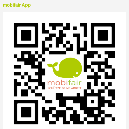
mobifair App