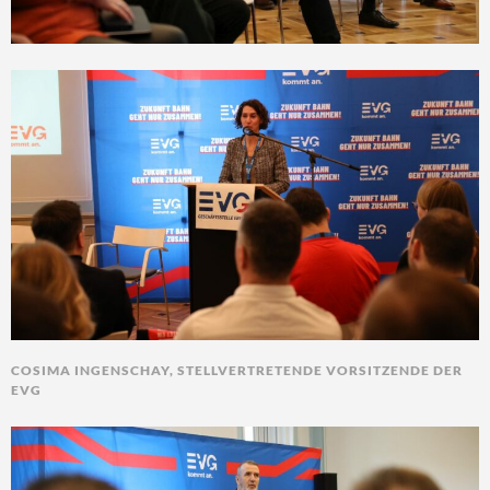
COSIMA INGENSCHAY, STELLVERTRETENDE VORSITZENDE DER
EVG