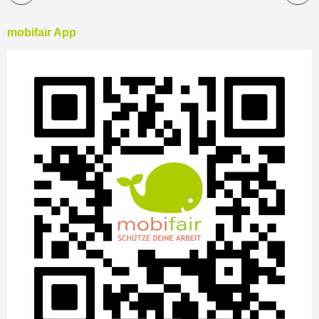
mobifair App