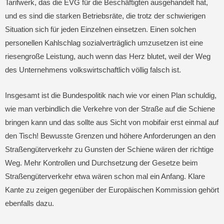
Tarifwerk, das die EVG für die Beschäftigten ausgehandelt hat,
und es sind die starken Betriebsräte, die trotz der schwierigen
Situation sich für jeden Einzelnen einsetzen. Einen solchen
personellen Kahlschlag sozialverträglich umzusetzen ist eine
riesengroße Leistung, auch wenn das Herz blutet, weil der Weg
des Unternehmens volkswirtschaftlich völlig falsch ist.
Insgesamt ist die Bundespolitik nach wie vor einen Plan schuldig,
wie man verbindlich die Verkehre von der Straße auf die Schiene
bringen kann und das sollte aus Sicht von mobifair erst einmal auf
den Tisch! Bewusste Grenzen und höhere Anforderungen an den
Straßengüterverkehr zu Gunsten der Schiene wären der richtige
Weg. Mehr Kontrollen und Durchsetzung der Gesetze beim
Straßengüterverkehr etwa wären schon mal ein Anfang. Klare
Kante zu zeigen gegenüber der Europäischen Kommission gehört
ebenfalls dazu.