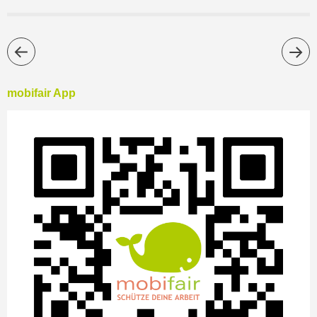
mobifair App