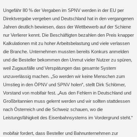
Ungefähr 80 % der Vergaben im SPNV werden in der EU per
Direktvergabe vergeben und Deutschland hat in den vergangenen
Jahren deutlich bewiesen, dass der Wettbewerb auf der Schiene
nur Verlierer kennt. Die Beschäftigten bezahlen den Preis knapper
Kalkulationen mit zu hoher Arbeitsbelastung und viele verlassen
die Branche. Unternehmen mussten bereits Konkurs anmelden
und die Besteller bekommen den Unmut vieler Nutzer zu spüren,
weil Zugausfälle und Verspätungen das gesamte System
unzuverlässig machen. „So werden wir keine Menschen zum
Umstieg in den ÖPNV und SPNV holen“, stellt Dirk Schlömer,
Vorstand von mobifair fest. „Aus den Fehlern in Deutschland und
Großbritannien muss gelernt werden und wir sollten stattdessen
nach Österreich und die Schweiz schauen, wo die
Leistungsfähigkeit des Eisenbahnsystems im Vordergrund steht.“
mobifair fordert, dass Besteller und Bahnunternehmen zur