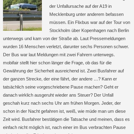
der Unfallursache auf der A19 in
Mecklenburg unter anderem befassen
müssen. Ein Flixbus war auf der Tour von
Stockholm über Kopenhagen nach Berlin
unterwegs und kam von der Straße ab. Laut Pressemeldungen
wurden 16 Menschen verletzt, darunter sechs Personen schwer.
Der Bus war laut Meldungen mit zwei Fahrern unterwegs.
mobifair stellt hier schon länger die Frage, ob das für die
Gewährung der Sicherheit ausreichend ist. Zwei Busfahrer auf
der ganzen Strecke, der eine fährt, der andere …? Kann er
tatsächlich seine vorgeschriebene Pause machen? Geht er
danach wirklich ausgeruht wieder ans Steuer? Der Unfall
geschah kurz nach sechs Uhr am frühen Morgen. Jeder, der
schon in der Nacht gefahren ist, weiß, wie müde man um diese
Zeit wird. Busfahrer bestätigen die Tatsache und meinen, dass es
einfach nicht möglich ist, nach einer im Bus verbrachten Pause