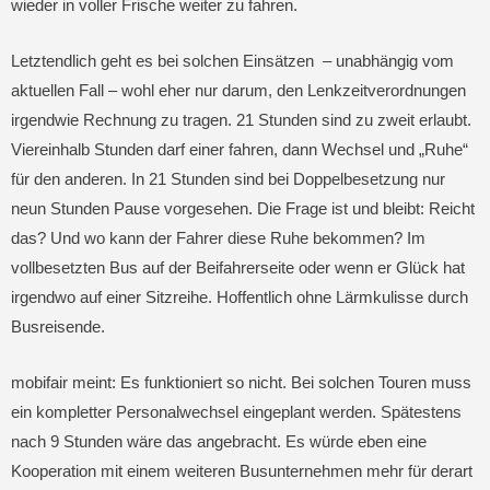
wieder in voller Frische weiter zu fahren.
Letztendlich geht es bei solchen Einsätzen – unabhängig vom
aktuellen Fall – wohl eher nur darum, den Lenkzeitverordnungen
irgendwie Rechnung zu tragen. 21 Stunden sind zu zweit erlaubt.
Viereinhalb Stunden darf einer fahren, dann Wechsel und „Ruhe“
für den anderen. In 21 Stunden sind bei Doppelbesetzung nur
neun Stunden Pause vorgesehen. Die Frage ist und bleibt: Reicht
das? Und wo kann der Fahrer diese Ruhe bekommen? Im
vollbesetzten Bus auf der Beifahrerseite oder wenn er Glück hat
irgendwo auf einer Sitzreihe. Hoffentlich ohne Lärmkulisse durch
Busreisende.
mobifair meint: Es funktioniert so nicht. Bei solchen Touren muss
ein kompletter Personalwechsel eingeplant werden. Spätestens
nach 9 Stunden wäre das angebracht. Es würde eben eine
Kooperation mit einem weiteren Busunternehmen mehr für derart