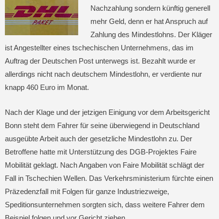
Nachzahlung sondern künftig generell
mehr Geld, denn er hat Anspruch auf
Zahlung des Mindestlohns. Der Kläger
ist Angestellter eines tschechischen Unternehmens, das im
Auftrag der Deutschen Post unterwegs ist. Bezahlt wurde er
allerdings nicht nach deutschem Mindestlohn, er verdiente nur
knapp 460 Euro im Monat.
Nach der Klage und der jetzigen Einigung vor dem Arbeitsgericht
Bonn steht dem Fahrer für seine überwiegend in Deutschland
ausgeübte Arbeit auch der gesetzliche Mindestlohn zu. Der
Betroffene hatte mit Unterstützung des DGB-Projektes Faire
Mobilität geklagt. Nach Angaben von Faire Mobilität schlägt der
Fall in Tschechien Wellen. Das Verkehrsministerium fürchte einen
Präzedenzfall mit Folgen für ganze Industriezweige,
Speditionsunternehmen sorgten sich, dass weitere Fahrer dem
Beispiel folgen und vor Gericht ziehen.