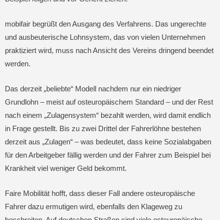
mobifair begrüßt den Ausgang des Verfahrens. Das ungerechte
und ausbeuterische Lohnsystem, das von vielen Unternehmen
praktiziert wird, muss nach Ansicht des Vereins dringend beendet
werden.
Das derzeit „beliebte“ Modell nachdem nur ein niedriger
Grundlohn – meist auf osteuropäischem Standard – und der Rest
nach einem „Zulagensystem“ bezahlt werden, wird damit endlich
in Frage gestellt. Bis zu zwei Drittel der Fahrerlöhne bestehen
derzeit aus „Zulagen“ – was bedeutet, dass keine Sozialabgaben
für den Arbeitgeber fällig werden und der Fahrer zum Beispiel bei
Krankheit viel weniger Geld bekommt.
Faire Mobilität hofft, dass dieser Fall andere osteuropäische
Fahrer dazu ermutigen wird, ebenfalls den Klageweg zu
beschreiten. Auf deutschen Straßen sind viele osteuropäische