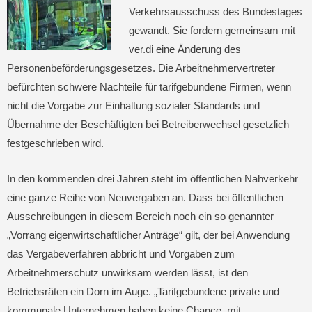
Verkehrsausschuss des Bundestages
gewandt. Sie fordern gemeinsam mit
ver.di eine Änderung des
Personenbeförderungsgesetzes. Die Arbeitnehmervertreter
befürchten schwere Nachteile für tarifgebundene Firmen, wenn
nicht die Vorgabe zur Einhaltung sozialer Standards und
Übernahme der Beschäftigten bei Betreiberwechsel gesetzlich
festgeschrieben wird.
In den kommenden drei Jahren steht im öffentlichen Nahverkehr
eine ganze Reihe von Neuvergaben an. Dass bei öffentlichen
Ausschreibungen in diesem Bereich noch ein so genannter
„Vorrang eigenwirtschaftlicher Anträge“ gilt, der bei Anwendung
das Vergabeverfahren abbricht und Vorgaben zum
Arbeitnehmerschutz unwirksam werden lässt, ist den
Betriebsräten ein Dorn im Auge. „Tarifgebundene private und
kommunale Unternehmen haben keine Chance, mit