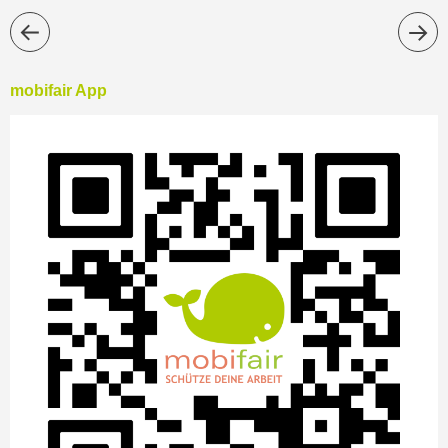
mobifair App