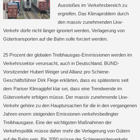
Ausstoßes im Verkehrsbereich zu
ergreifen. Das Klimaproblem durch
den massiv zunehmenden Lkw-
Verkehr dürfe nicht länger ignoriert werden, Verlagerung von
Gütertransporten auf die Bahn solle forciert werden.
25 Prozent der globalen Treibhausgas-Emmissionen werden im
Verkehrssektor verursacht, auch in Deutschland. BUND-
Vorsitzender Hubert Weiger und Allianz pro Schiene-
Geschäftsführer Dirk Flege erklärten, dass es spätestens seit
dem Pariser Klimagipfel klar sei, dass eine Trendwende im
Güterverkehr erfolgen müsse. Der massiv zunehmende Lkw-
Verkehr gehöre zu den Hauptursachen für die in den vergangenen
Jahren enorm steigenden Emissionen verkehrsbedingter
Treibhausgase. Eine der wichtigsten Maßnahmen der
Verkehrspolitik müsse daher mehr die Verlagerung von Gütern
auf die Bahn sein. Bis 2050 müsse der Schienengüterverkehr