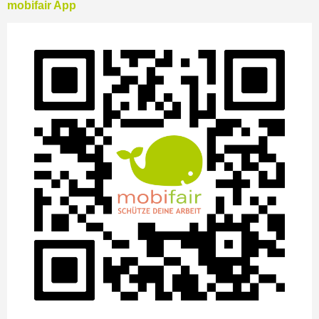
mobifair App