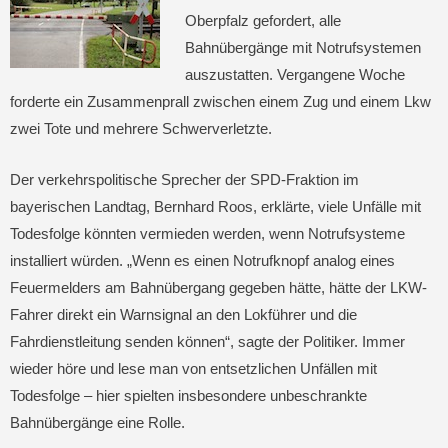
Oberpfalz gefordert, alle
Bahnübergänge mit Notrufsystemen
auszustatten. Vergangene Woche
forderte ein Zusammenprall zwischen einem Zug und einem Lkw
zwei Tote und mehrere Schwerverletzte.
Der verkehrspolitische Sprecher der SPD-Fraktion im
bayerischen Landtag, Bernhard Roos, erklärte, viele Unfälle mit
Todesfolge könnten vermieden werden, wenn Notrufsysteme
installiert würden. „Wenn es einen Notrufknopf analog eines
Feuermelders am Bahnübergang gegeben hätte, hätte der LKW-
Fahrer direkt ein Warnsignal an den Lokführer und die
Fahrdienstleitung senden können“, sagte der Politiker. Immer
wieder höre und lese man von entsetzlichen Unfällen mit
Todesfolge – hier spielten insbesondere unbeschrankte
Bahnübergänge eine Rolle.