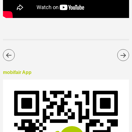
mobifair App