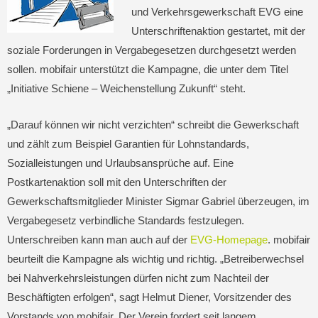
und Verkehrsgewerkschaft EVG eine
Unterschriftenaktion gestartet, mit der
soziale Forderungen in Vergabegesetzen durchgesetzt werden
sollen. mobifair unterstützt die Kampagne, die unter dem Titel
„Initiative Schiene – Weichenstellung Zukunft“ steht.
„Darauf können wir nicht verzichten“ schreibt die Gewerkschaft
und zählt zum Beispiel Garantien für Lohnstandards,
Sozialleistungen und Urlaubsansprüche auf. Eine
Postkartenaktion soll mit den Unterschriften der
Gewerkschaftsmitglieder Minister Sigmar Gabriel überzeugen, im
Vergabegesetz verbindliche Standards festzulegen.
Unterschreiben kann man auch auf der
EVG-Homepage
. mobifair
beurteilt die Kampagne als wichtig und richtig. „Betreiberwechsel
bei Nahverkehrsleistungen dürfen nicht zum Nachteil der
Beschäftigten erfolgen“, sagt Helmut Diener, Vorsitzender des
Vorstands von mobifair. Der Verein fordert seit langem