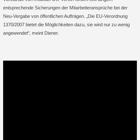
entsprechende Sicherungen der Mitarbeiteransprüche bei der
Neu-Vergabe von öffentlichen Aufträgen. „Die EU-Verordnung
1370/2007 bietet die Möglichkeiten dazu, sie wird nur zu wenig
angewendet“, meint Diener.