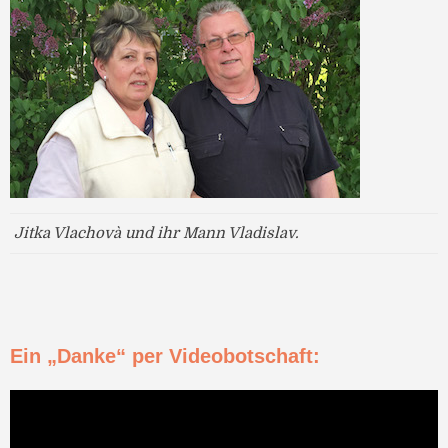
Jitka Vlachovà und ihr Mann Vladislav.
Ein „Danke“ per Videobotschaft: