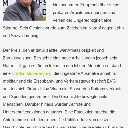
hinzunehmen. Er sprach über seine
prekären Arbeitsbedingungen und
verlieh der Ungerechtigkeit eine
Stimme. Sein Gesicht wurde zum Zeichen im Kampf gegen Lohn-
und Sozialdumping.
Der Preis, den er dafür zahlte, war Arbeitslosigkeit und
Zurückweisung. Er suchte eine neue Arbeit, wenn jedoch sein
Name fiel, gab es für ihn keine. In den letzten Monaten entstand
eine
Solidaritätsbewegung
, die ungeahnte Ausmaße annahm.
mobifair und die Eisenbahn- und Verkehrsgewerkschaft EVG
setzten sich für Valdislav Vlach ein. Es wurden Buttons verkauft
und Spenden gesammelt. Die Geschichte bewegte viele
Menschen. Darüber hinaus wurden Aufrufe und
Unterschriftenaktionen gestartet. Eine Fotoaktion machte die
Anteilnahme noch deutlicher. Die Politik erfuhr von dieser
Geschichte. Von Vilshofen bis nach Berlin verbreitete sich Vlachs