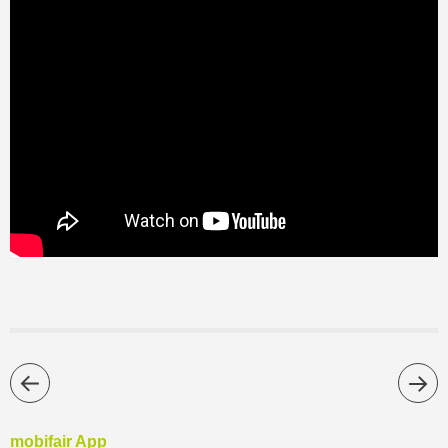
mobifair App