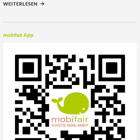
WEITERLESEN
mobifair App