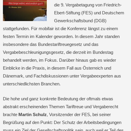
die 9. Vergabetagung von Friedrich-
Ebert-Stiftung (FES) und Deutschem
Gewerkschaftsbund (DGB)
stattgefunden. Für mobifair ist die Konferenz längst zu einem
festen Termin im Kalender geworden. In diesem Jahr standen
insbesondere das Bundestariftreuegesetz und das
Vergabebeschleunigungsgesetz, die derzeit im Bundestag
behandelt werden, im Fokus. Darüber hinaus gab es wieder
Einblicke in die Praxis, in diesem Fall aus Österreich und
Dänemark, und Fachdiskussionen unter Vergabeexperten aus
unterschiedlichsten Branchen.
Die hohe und ganz konkrete Bedeutung der oftmals etwas
abstrakt erscheinenden Themen Tariftreue und Vergaberecht
brachte
Martin Schulz
, Vorsitzender der FES, bei seiner
Begrüßung auf den Punkt: Der Schutz der Arbeitsbedingungen
muss ein Ziel der Gesellschaftspolitik sein, auch weil er Teil des