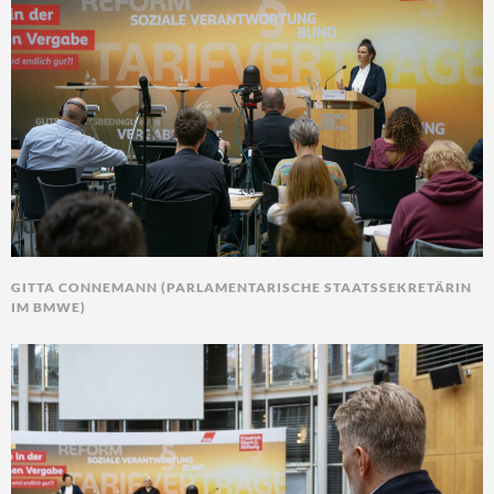
GITTA CONNEMANN (PARLAMENTARISCHE STAATSSEKRETÄRIN
IM BMWE)