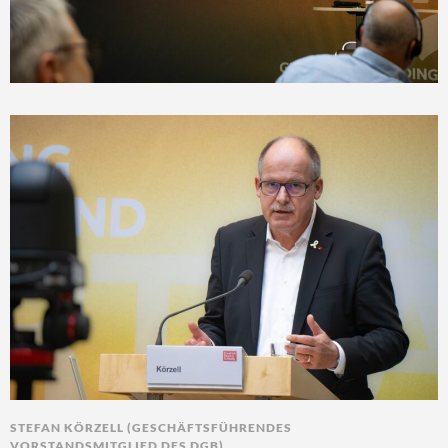
STEFAN KÖRZELL (GESCHÄFTSFÜHRENDES
VORSTANDSMITGLIED DES DGB)