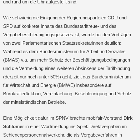
und rund um die Uhr aufgestellt sind.
Wie schwierig die Einigung der Regierungsparteien CDU und
SPD auf konkrete Inhalte des Bundestariftreue- und des
Vergabebeschleunigungsgesetzes ist, wurde bei den Vorträgen
von zwei Parlamentarischen Staatssekretärinnen deutlich:
Während es dem Bundesministerium für Arbeit und Soziales
(BMAS) v.a. um mehr Schutz der Beschäftigungsbedingungen
und die Vermeidung eines weiteren Absinkens der Tarifbindung
(derzeit nur noch unter 50%) geht, zielt das Bundesministerium
für Wirtschaft und Energie (BMWE) insbesondere auf
Bürokratierückbau, Vereinfachung, Beschleunigung und Schutz
der mittelständischen Betriebe.
Eine Möglichkeit dafür im SPNV brachte mobifair-Vorstand
Dirk
Schlömer
in einer Wortmeldung ins Spiel: Direktvergaben im
Schienenpersonennahverkehr, die als Vergabeverfahren in