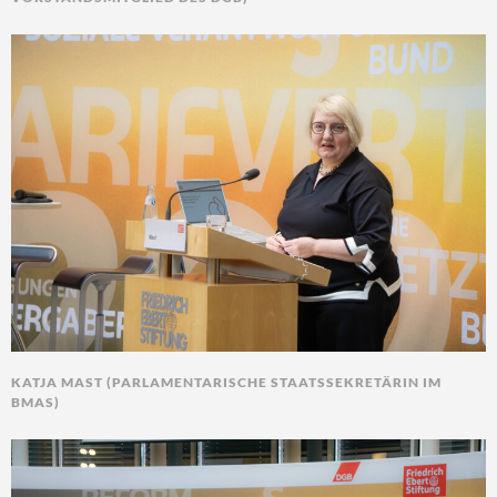
KATJA MAST (PARLAMENTARISCHE STAATSSEKRETÄRIN IM
BMAS)