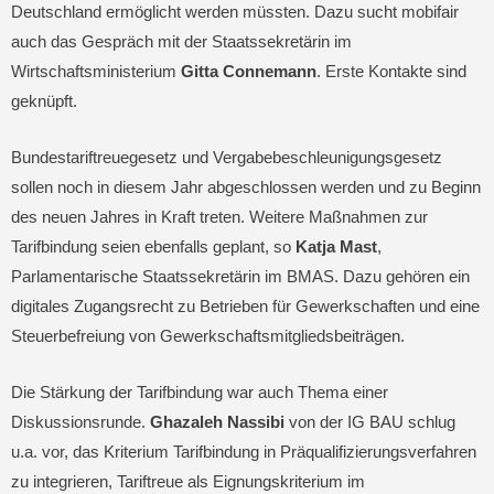
Deutschland ermöglicht werden müssten. Dazu sucht mobifair
auch das Gespräch mit der Staatssekretärin im
Wirtschaftsministerium
Gitta Connemann
. Erste Kontakte sind
geknüpft.
Bundestariftreuegesetz und Vergabebeschleunigungsgesetz
sollen noch in diesem Jahr abgeschlossen werden und zu Beginn
des neuen Jahres in Kraft treten. Weitere Maßnahmen zur
Tarifbindung seien ebenfalls geplant, so
Katja Mast
,
Parlamentarische Staatssekretärin im BMAS. Dazu gehören ein
digitales Zugangsrecht zu Betrieben für Gewerkschaften und eine
Steuerbefreiung von Gewerkschaftsmitgliedsbeiträgen.
Die Stärkung der Tarifbindung war auch Thema einer
Diskussionsrunde.
Ghazaleh Nassibi
von der IG BAU schlug
u.a. vor, das Kriterium Tarifbindung in Präqualifizierungsverfahren
zu integrieren, Tariftreue als Eignungskriterium im