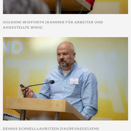
SUSANNE WIXFORTH (KAMMER FÜR ARBEITER UND
ANGESTELLTE WIEN)
DENNIS SCHNELL-LAURITZEN (FAGBEVAEGELSENS