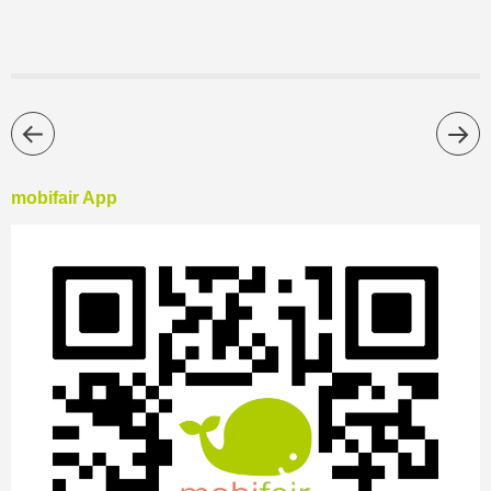
mobifair App