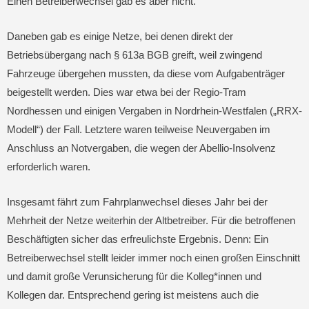
Einen Betreiberwechsel gab es aber nicht.
Daneben gab es einige Netze, bei denen direkt der
Betriebsübergang nach § 613a BGB greift, weil zwingend
Fahrzeuge übergehen mussten, da diese vom Aufgabenträger
beigestellt werden. Dies war etwa bei der Regio-Tram
Nordhessen und einigen Vergaben in Nordrhein-Westfalen („RRX-
Modell“) der Fall. Letztere waren teilweise Neuvergaben im
Anschluss an Notvergaben, die wegen der Abellio-Insolvenz
erforderlich waren.
Insgesamt fährt zum Fahrplanwechsel dieses Jahr bei der
Mehrheit der Netze weiterhin der Altbetreiber. Für die betroffenen
Beschäftigten sicher das erfreulichste Ergebnis. Denn: Ein
Betreiberwechsel stellt leider immer noch einen großen Einschnitt
und damit große Verunsicherung für die Kolleg*innen und
Kollegen dar. Entsprechend gering ist meistens auch die