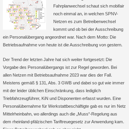
Fahrplanwechsel schaut sich mobifair
noch einmal an, in welchen SPNV-
Netzen es zum Betreiberwechsel
kommt und ob bei der Ausschreibung
ein Personalübergang angeordnet war. Nach dem Motto: Die
Betriebsaufnahme von heute ist die Ausschreibung von gestern.
Der Trend der letzten Jahre hat sich weiter fortgesetzt: Die
Vorgabe des Personalübergangs ist zur Regel geworden. Bei
allen Netzen mit Betriebsaufnahme 2023 war dies der Fall.
Meistens gemäß § 131, Abs. 3 GWB und dabei so gut wie immer
mit der leider üblichen Einschränkung, dass lediglich
Triebfahrzeugführer, KiN und Disponenten erfasst wurden. Eine
Personalübernahme für Werkstattbeschäftigte gab es nur im Netz
Mittelrheinbahn, wo allerdings auch die „Muss“-Regelung aus
dem rheinland-pfälzischen Tariftreuegesetz zur Anwendung kam.