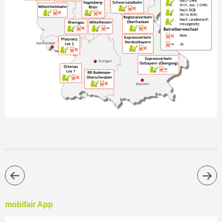
mobifair App