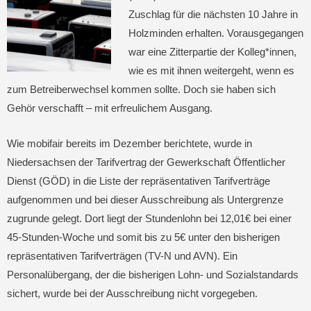
Zuschlag für die nächsten 10 Jahre in
Holzminden erhalten. Vorausgegangen
war eine Zitterpartie der Kolleg*innen,
wie es mit ihnen weitergeht, wenn es
zum Betreiberwechsel kommen sollte. Doch sie haben sich
Gehör verschafft – mit erfreulichem Ausgang.
Wie mobifair bereits im Dezember berichtete, wurde in
Niedersachsen der Tarifvertrag der Gewerkschaft Öffentlicher
Dienst (GÖD) in die Liste der repräsentativen Tarifverträge
aufgenommen und bei dieser Ausschreibung als Untergrenze
zugrunde gelegt. Dort liegt der Stundenlohn bei 12,01€ bei einer
45-Stunden-Woche und somit bis zu 5€ unter den bisherigen
repräsentativen Tarifverträgen (TV-N und AVN). Ein
Personalübergang, der die bisherigen Lohn- und Sozialstandards
sichert, wurde bei der Ausschreibung nicht vorgegeben.