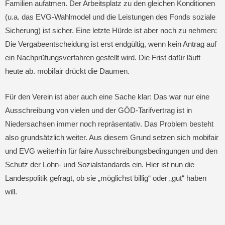
Familien aufatmen. Der Arbeitsplatz zu den gleichen Konditionen
(u.a. das EVG-Wahlmodel und die Leistungen des Fonds soziale
Sicherung) ist sicher. Eine letzte Hürde ist aber noch zu nehmen:
Die Vergabeentscheidung ist erst endgültig, wenn kein Antrag auf
ein Nachprüfungsverfahren gestellt wird. Die Frist dafür läuft
heute ab. mobifair drückt die Daumen.
Für den Verein ist aber auch eine Sache klar: Das war nur eine
Ausschreibung von vielen und der GÖD-Tarifvertrag ist in
Niedersachsen immer noch repräsentativ. Das Problem besteht
also grundsätzlich weiter. Aus diesem Grund setzen sich mobifair
und EVG weiterhin für faire Ausschreibungsbedingungen und den
Schutz der Lohn- und Sozialstandards ein. Hier ist nun die
Landespolitik gefragt, ob sie „möglichst billig“ oder „gut“ haben
will.