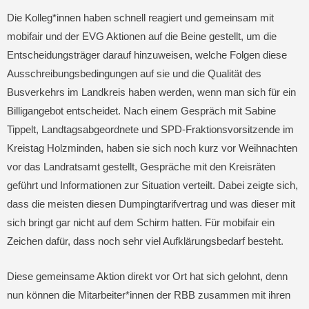
Die Kolleg*innen haben schnell reagiert und gemeinsam mit
mobifair und der EVG Aktionen auf die Beine gestellt, um die
Entscheidungsträger darauf hinzuweisen, welche Folgen diese
Ausschreibungsbedingungen auf sie und die Qualität des
Busverkehrs im Landkreis haben werden, wenn man sich für ein
Billigangebot entscheidet. Nach einem Gespräch mit Sabine
Tippelt, Landtagsabgeordnete und SPD-Fraktionsvorsitzende im
Kreistag Holzminden, haben sie sich noch kurz vor Weihnachten
vor das Landratsamt gestellt, Gespräche mit den Kreisräten
geführt und Informationen zur Situation verteilt. Dabei zeigte sich,
dass die meisten diesen Dumpingtarifvertrag und was dieser mit
sich bringt gar nicht auf dem Schirm hatten. Für mobifair ein
Zeichen dafür, dass noch sehr viel Aufklärungsbedarf besteht.
Diese gemeinsame Aktion direkt vor Ort hat sich gelohnt, denn
nun können die Mitarbeiter*innen der RBB zusammen mit ihren