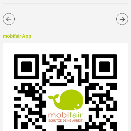
mobifair App