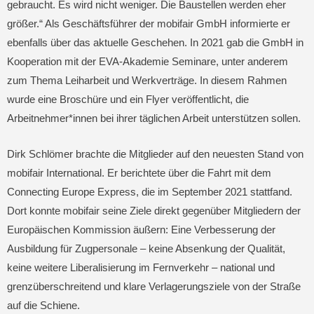
gebraucht. Es wird nicht weniger. Die Baustellen werden eher
größer.“ Als Geschäftsführer der mobifair GmbH informierte er
ebenfalls über das aktuelle Geschehen. In 2021 gab die GmbH in
Kooperation mit der EVA-Akademie Seminare, unter anderem
zum Thema Leiharbeit und Werkverträge. In diesem Rahmen
wurde eine Broschüre und ein Flyer veröffentlicht, die
Arbeitnehmer*innen bei ihrer täglichen Arbeit unterstützen sollen.
Dirk Schlömer brachte die Mitglieder auf den neuesten Stand von
mobifair International. Er berichtete über die Fahrt mit dem
Connecting Europe Express, die im September 2021 stattfand.
Dort konnte mobifair seine Ziele direkt gegenüber Mitgliedern der
Europäischen Kommission äußern: Eine Verbesserung der
Ausbildung für Zugpersonale – keine Absenkung der Qualität,
keine weitere Liberalisierung im Fernverkehr – national und
grenzüberschreitend und klare Verlagerungsziele von der Straße
auf die Schiene.