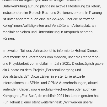
Unfallverhütung auf und plant eine aktive Hilfestellung zu liefern,
insbesondere im Bereich Bus- und Schienenverkehr. In Planung
ist unter anderem auch eine Melde-App, über die betroffene
Kolleg*innen Auffälligkeiten und Verstöße am Arbeitsplatz an
mobifair schicken und Unterstützung in Anspruch nehmen
können.
Im zweiten Teil des Jahresberichts informierte Helmut Diener,
Vorsitzende des Vorstandes von mobifair, über die Recherche-
und Projektarbeit von mobifair im Jahr 2021. Diesbezüglich gab er
ein Update zu dem Projekt „Personalübergang und
Sozialstandards“. Dazu zählen in erster Linie aktuelle
Informationen zu SPNV- und ÖPNV-Ausschreibungen, aktuell
laufenden Klagen, sowie mobifair-Recherchen oder auch die
Kampagne „Fair Bus“, die mobifair 2021 ins Leben gerufen hat.
Für Helmut Diener steht weiterhin fest: „Wir werden überall