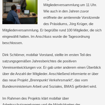
Mitgliederversammlung um 11 Uhr.
Wie auch in den Jahren zuvor
eröffnete der amtierende Vorsitzende
des Präsidiums, Jörg Krüger, die
Mitgliederversammlung. Er begrüßte rund 100 Mitglieder, die sich
eingewählt hatten. Im Anschluss wurde die Tagesordnung
beschlossen.
Dirk Schlömer, mobifair Vorstand, stellte im ersten Teil des
satzungsgemäßen Jahresberichtes die positiven
Vereinsentwicklungen vor. Er gab unter anderem einen Überblick
über die Anzahl der Mitglieder. Anschließend informierte er über
das neue Projekt „Brennpunkt Verkehrsmarkt“, das vom
Bundesministerium Arbeit und Soziales, BMAS gefördert wird.
Im Rahmen des Projekts klärt mobifair über
Arbeitsschutzregelungen und die Möglichkeiten der