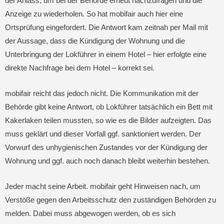
der Anlass, um bei der Behörde erneut nachzufragen und die
Anzeige zu wiederholen. So hat mobifair auch hier eine
Ortsprüfung eingefordert. Die Antwort kam zeitnah per Mail mit
der Aussage, dass die Kündigung der Wohnung und die
Unterbringung der Lokführer in einem Hotel – hier erfolgte eine
direkte Nachfrage bei dem Hotel – korrekt sei.
mobifair reicht das jedoch nicht. Die Kommunikation mit der
Behörde gibt keine Antwort, ob Lokführer tatsächlich ein Bett mit
Kakerlaken teilen mussten, so wie es die Bilder aufzeigten. Das
muss geklärt und dieser Vorfall ggf. sanktioniert werden. Der
Vorwurf des unhygienischen Zustandes vor der Kündigung der
Wohnung und ggf. auch noch danach bleibt weiterhin bestehen.
Jeder macht seine Arbeit. mobifair geht Hinweisen nach, um
Verstöße gegen den Arbeitsschutz den zuständigen Behörden zu
melden. Dabei muss abgewogen werden, ob es sich