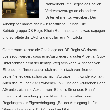
Nahverkehr) mit Beginn des neuen
Verkehrsvertrags an ein anderes
Unternehmen zu vergeben. Der
Arbeitgeber nannte dafür wirtschaftliche Gründe. Die
Betriebsgruppe DB Regio Rhein-Ruhr hatte aber etwas dagegen
und schaltete die EVG und mobifair ein. Mit Erfolg.
Gemeinsam konnte die Chefetage der DB Regio AG davon
überzeugt werden, dass eine Ausgliederung guter Arbeit an Sub-
Unternehmen nicht der richtige Weg sein kann. Aufgaben von
Eisenbahner*innen lassen sich nicht einfach von „fremden
Leuten“ erledigen, schon gar nicht Aufgaben mit Kundenkontakt.
Auch das im Jahr 2020 zwischen EVG und der Deutschen Bahn
AG unterzeichnete Abkommen „Bündnis für unsere Bahn“
musste in Anwendung gebracht werden. Es enthält klare
Regelungen zur Eigenerbringung. „Bei der Auslegung ist für
Wunschdenken kein Platz“, findet mobifair.