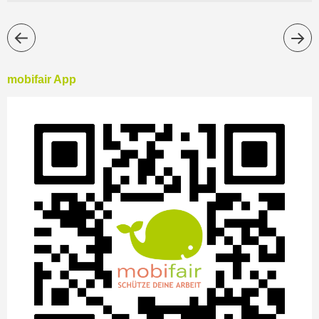
mobifair App