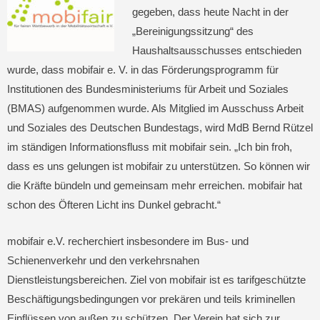
gegeben, dass heute Nacht in der
„Bereinigungssitzung“ des
Haushaltsausschusses entschieden
wurde, dass mobifair e. V. in das Förderungsprogramm für
Institutionen des Bundesministeriums für Arbeit und Soziales
(BMAS) aufgenommen wurde. Als Mitglied im Ausschuss Arbeit
und Soziales des Deutschen Bundestags, wird MdB Bernd Rützel
im ständigen Informationsfluss mit mobifair sein. „Ich bin froh,
dass es uns gelungen ist mobifair zu unterstützen. So können wir
die Kräfte bündeln und gemeinsam mehr erreichen. mobifair hat
schon des Öfteren Licht ins Dunkel gebracht.“
mobifair e.V. recherchiert insbesondere im Bus- und
Schienenverkehr und den verkehrsnahen
Dienstleistungsbereichen. Ziel von mobifair ist es tarifgeschützte
Beschäftigungsbedingungen vor prekären und teils kriminellen
Einflüssen von außen zu schützen. Der Verein hat sich zur