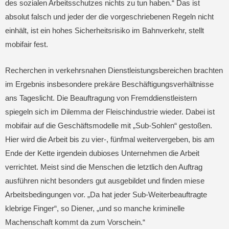
des sozialen Arbeitsschutzes nichts zu tun haben.“ Das ist
absolut falsch und jeder der die vorgeschriebenen Regeln nicht
einhält, ist ein hohes Sicherheitsrisiko im Bahnverkehr, stellt
mobifair fest.
Recherchen in verkehrsnahen Dienstleistungsbereichen brachten
im Ergebnis insbesondere prekäre Beschäftigungsverhältnisse
ans Tageslicht. Die Beauftragung von Fremddienstleistern
spiegeln sich im Dilemma der Fleischindustrie wieder. Dabei ist
mobifair auf die Geschäftsmodelle mit „Sub-Sohlen“ gestoßen.
Hier wird die Arbeit bis zu vier-, fünfmal weitervergeben, bis am
Ende der Kette irgendein dubioses Unternehmen die Arbeit
verrichtet. Meist sind die Menschen die letztlich den Auftrag
ausführen nicht besonders gut ausgebildet und finden miese
Arbeitsbedingungen vor. „Da hat jeder Sub-Weiterbeauftragte
klebrige Finger“, so Diener, „und so manche kriminelle
Machenschaft kommt da zum Vorschein.“