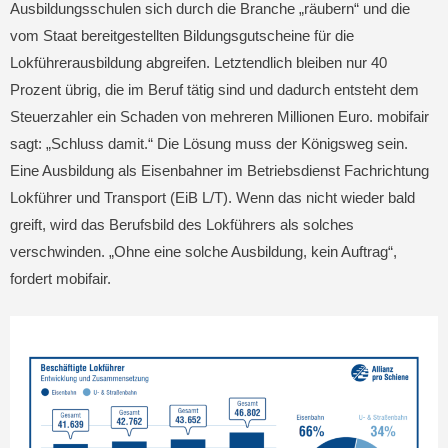
Ausbildungsschulen sich durch die Branche „räubern“ und die
vom Staat bereitgestellten Bildungsgutscheine für die
Lokführerausbildung abgreifen. Letztendlich bleiben nur 40
Prozent übrig, die im Beruf tätig sind und dadurch entsteht dem
Steuerzahler ein Schaden von mehreren Millionen Euro. mobifair
sagt: „Schluss damit.“ Die Lösung muss der Königsweg sein.
Eine Ausbildung als Eisenbahner im Betriebsdienst Fachrichtung
Lokführer und Transport (EiB L/T). Wenn das nicht wieder bald
greift, wird das Berufsbild des Lokführers als solches
verschwinden. „Ohne eine solche Ausbildung, kein Auftrag“,
fordert mobifair.