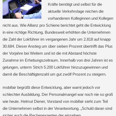
Kräfte benötigt und selbst für die
aktuelle Verkehrslage reichen die
vorhandenen Kolleginnen und Kollegen
nicht aus. Wie Allianz pro Schiene berichtet geht die Entwicklung
in eine richtige Richtung. Bundesweit erhöhten die Unternehmen
die Zahl der Lokführer im vergangenen Jahr um 2.818 auf knapp
30.684. Dieser Anstieg um über sieben Prozent übertrifft das Plus
der Vorjahre bei Weitem und ist die mit Abstand höchste
Zunahme im Erhebungszeitraum. Innerhalb von drei Jahren ist es
gelungen, unterm Strich 5.200 Lokführer hinzuzugewinnen und
damit die Beschäftigtenzahl um gut zwölf Prozent zu steigern.
mobifair begrüßt diese Entwicklung, aber warnt jedoch vor
schlechter Ausbildung. Der Personalmangel war noch nie so groß
wie heute. Helmut Diener, Vorstand von mobifair sieht zum Teil
die Unternehmen selbst in der Verantwortung. „Schuld daran sind
sicher auch die Rechenexperten der einzelnen