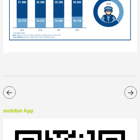
mobifair App