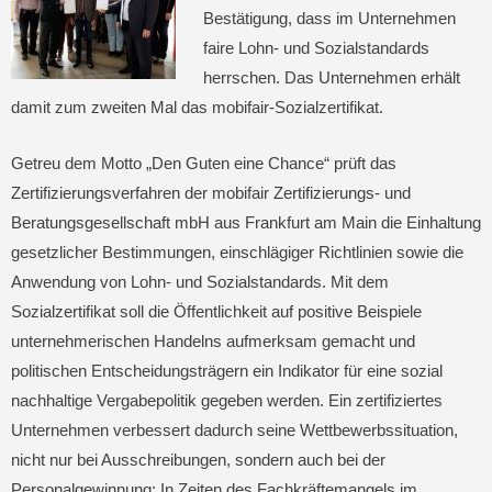
Bestätigung, dass im Unternehmen
faire Lohn- und Sozialstandards
herrschen. Das Unternehmen erhält
damit zum zweiten Mal das mobifair-Sozialzertifikat.
Getreu dem Motto „Den Guten eine Chance“ prüft das
Zertifizierungsverfahren der mobifair Zertifizierungs- und
Beratungsgesellschaft mbH aus Frankfurt am Main die Einhaltung
gesetzlicher Bestimmungen, einschlägiger Richtlinien sowie die
Anwendung von Lohn- und Sozialstandards. Mit dem
Sozialzertifikat soll die Öffentlichkeit auf positive Beispiele
unternehmerischen Handelns aufmerksam gemacht und
politischen Entscheidungsträgern ein Indikator für eine sozial
nachhaltige Vergabepolitik gegeben werden. Ein zertifiziertes
Unternehmen verbessert dadurch seine Wettbewerbssituation,
nicht nur bei Ausschreibungen, sondern auch bei der
Personalgewinnung: In Zeiten des Fachkräftemangels im