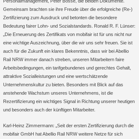
Personalmanagement, Peter Bosse, die beiden Dokumente.
Gemeinsam brachten sie ihre Freude über die erfolgreiche (Re-)
Zertifizierung zum Ausdruck und betonten die besondere
Bedeutung fairer Lohn- und Sozialstandards. Ronald R. F. Lünser:
„Die Erneuerung des Zertifikats von mobifair ist für uns nicht nur
eine wichtige Auszeichnung, über die wir uns sehr freuen. Sie ist
auch für die Zukunft ein klares Bekenntnis, dass wir bei Abellio
Rail NRW immer danach streben, unseren Mitarbeitern faire
Arbeitsbedingungen, ein tarifgebundenes und gerechtes Gehalt,
attraktive Sozialleistungen und eine wertschätzende
Unternehmenskultur zu bieten. Besonders mit Blick auf das
anstehende Wachstum unseres Unternehmens, ist die
Rezertifizierung ein wichtiges Signal in Richtung unserer heutigen
und besonders auch der künftigen Mitarbeiter.
Karl-Heinz Zimmermann: „Seit der ersten Zertifizierung durch die
mobifair GmbH hat Abellio Rail NRW weitere Netze für sich