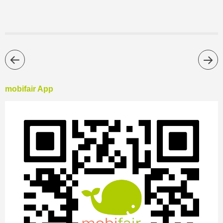
mobifair App