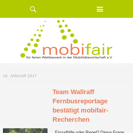
10. JANUAR 2017
Team Wallraff
Fernbusreportage
bestätigt mobifair-
Recherchen
Einzelfälle oder Regel? Diese Frage