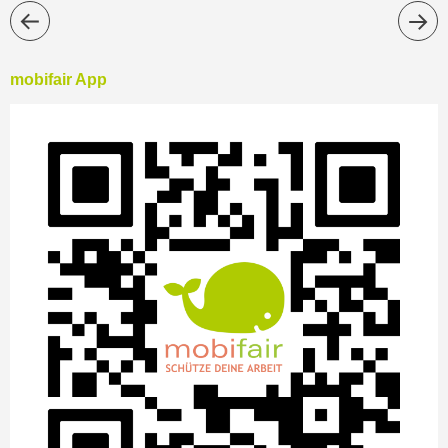
mobifair App